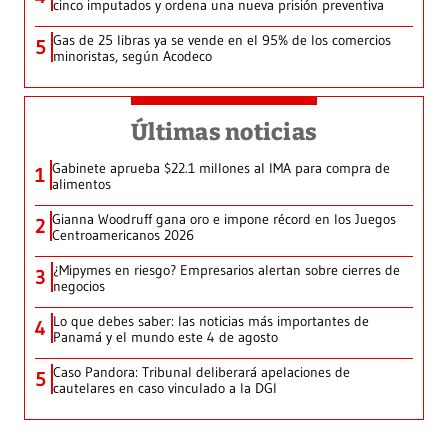
cinco imputados y ordena una nueva prisión preventiva
Gas de 25 libras ya se vende en el 95% de los comercios
5
minoristas, según Acodeco
Últimas noticias
Gabinete aprueba $22.1 millones al IMA para compra de
1
alimentos
Gianna Woodruff gana oro e impone récord en los Juegos
2
Centroamericanos 2026
¿Mipymes en riesgo? Empresarios alertan sobre cierres de
3
negocios
Lo que debes saber: las noticias más importantes de
4
Panamá y el mundo este 4 de agosto
Caso Pandora: Tribunal deliberará apelaciones de
5
cautelares en caso vinculado a la DGI