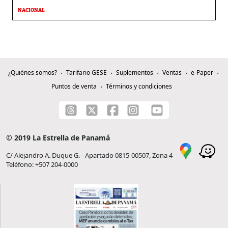
NACIONAL
¿Quiénes somos?
Tarifario GESE
Suplementos
Ventas
e-Paper
Puntos de venta
Términos y condiciones
© 2019 La Estrella de Panamá
C/ Alejandro A. Duque G. - Apartado 0815-00507, Zona 4
Teléfono: +507 204-0000