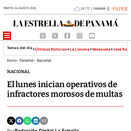
MARTES 04 AGOSTO 2026
24.1°C | PANAMÁ
Últimas Noticias
La Llorona
Venezuela
José Raúl
Inicio
>
Panamá
>
Nacional
NACIONAL
El lunes inician operativos de
infractores morosos de multas