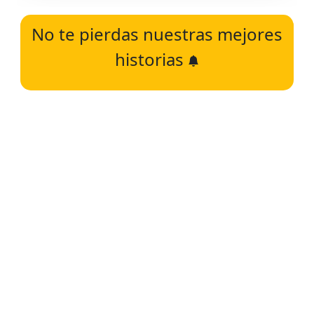
No te pierdas nuestras mejores
historias