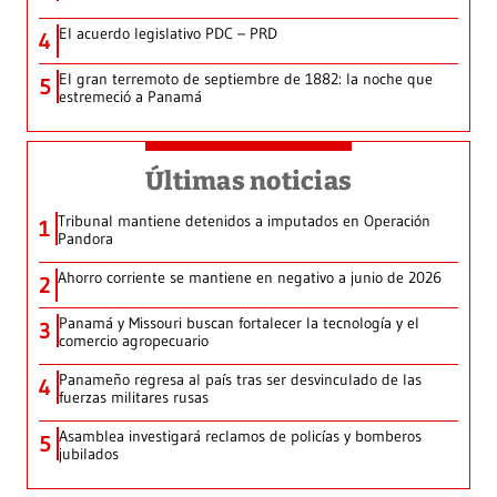
El acuerdo legislativo PDC – PRD
4
El gran terremoto de septiembre de 1882: la noche que
5
estremeció a Panamá
Últimas noticias
Tribunal mantiene detenidos a imputados en Operación
1
Pandora
Ahorro corriente se mantiene en negativo a junio de 2026
2
Panamá y Missouri buscan fortalecer la tecnología y el
3
comercio agropecuario
Panameño regresa al país tras ser desvinculado de las
4
fuerzas militares rusas
Asamblea investigará reclamos de policías y bomberos
5
jubilados