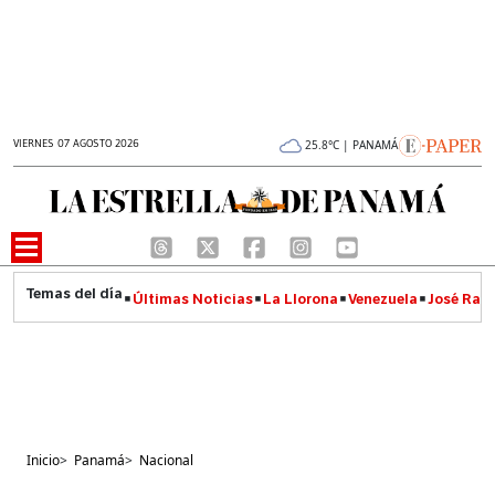
VIERNES 07 AGOSTO 2026
25.8°C | PANAMÁ
Últimas Noticias
La Llorona
Venezuela
José Raúl
Inicio
>
Panamá
>
Nacional