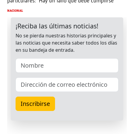
particulares: ‘Hay un fallo que debe cumplirse’
NACIONAL