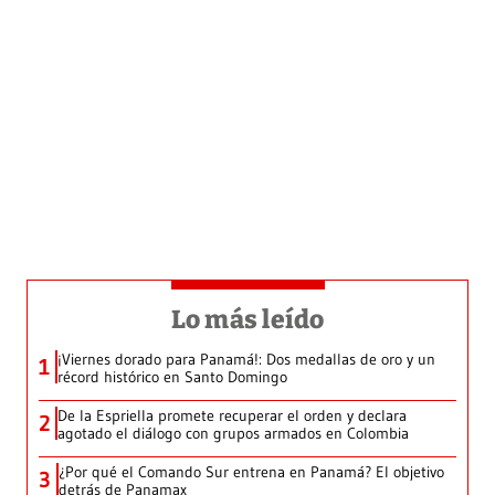
Lo más leído
¡Viernes dorado para Panamá!: Dos medallas de oro y un
1
récord histórico en Santo Domingo
De la Espriella promete recuperar el orden y declara
2
agotado el diálogo con grupos armados en Colombia
¿Por qué el Comando Sur entrena en Panamá? El objetivo
3
detrás de Panamax