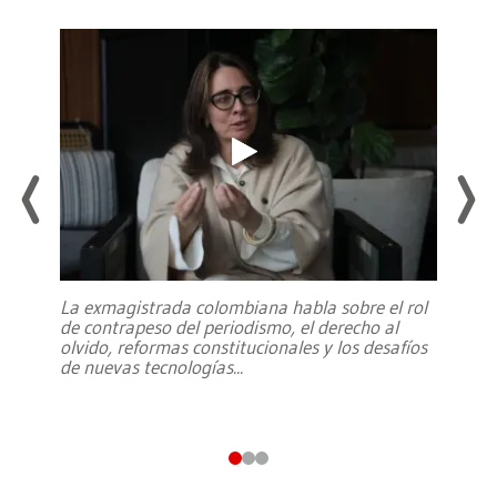
La exmagistrada colombiana habla sobre el rol
de contrapeso del periodismo, el derecho al
olvido, reformas constitucionales y los desafíos
de nuevas tecnologías
...