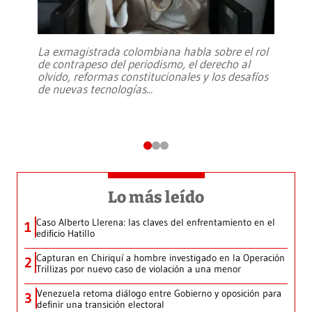
La exmagistrada colombiana habla sobre el rol
de contrapeso del periodismo, el derecho al
olvido, reformas constitucionales y los desafíos
de nuevas tecnologías
...
Lo más leído
Caso Alberto Llerena: las claves del enfrentamiento en el
1
edificio Hatillo
Capturan en Chiriquí a hombre investigado en la Operación
2
Trillizas por nuevo caso de violación a una menor
Venezuela retoma diálogo entre Gobierno y oposición para
3
definir una transición electoral