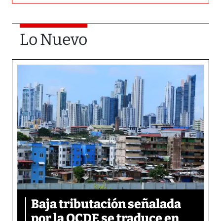
Lo Nuevo
Baja tributación señalada
por la OCDE se traduce en