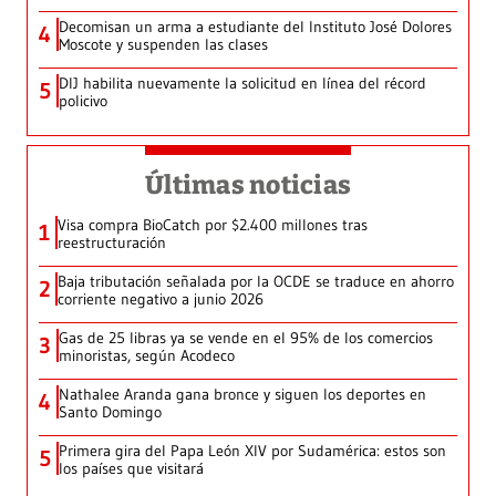
Decomisan un arma a estudiante del Instituto José Dolores
4
Moscote y suspenden las clases
DIJ habilita nuevamente la solicitud en línea del récord
5
policivo
Últimas noticias
Visa compra BioCatch por $2.400 millones tras
1
reestructuración
Baja tributación señalada por la OCDE se traduce en ahorro
2
corriente negativo a junio 2026
Gas de 25 libras ya se vende en el 95% de los comercios
3
minoristas, según Acodeco
Nathalee Aranda gana bronce y siguen los deportes en
4
Santo Domingo
Primera gira del Papa León XIV por Sudamérica: estos son
5
los países que visitará