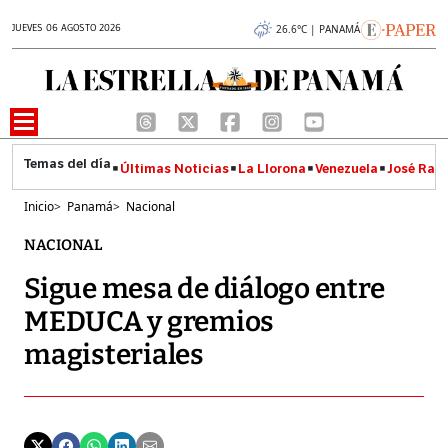
JUEVES 06 AGOSTO 2026
26.6°C | PANAMÁ
Últimas Noticias
La Llorona
Venezuela
José Raúl
Inicio
>
Panamá
>
Nacional
NACIONAL
Sigue mesa de diálogo entre
MEDUCA y gremios
magisteriales