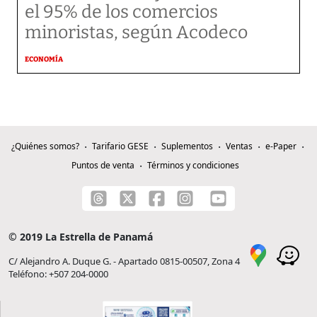
el 95% de los comercios
minoristas, según Acodeco
ECONOMÍA
¿Quiénes somos?
Tarifario GESE
Suplementos
Ventas
e-Paper
Puntos de venta
Términos y condiciones
© 2019 La Estrella de Panamá
C/ Alejandro A. Duque G. - Apartado 0815-00507, Zona 4
Teléfono: +507 204-0000