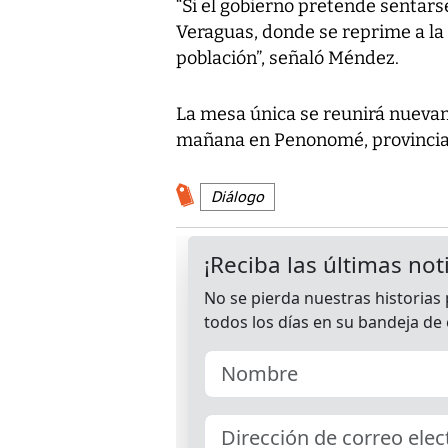
“Si el gobierno pretende sentars
Veraguas, donde se reprime a la
población”, señaló Méndez.
La mesa única se reunirá nuevam
mañana en Penonomé, provincia 
Diálogo