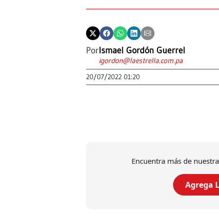
Por
Ismael Gordón Guerrel
igordon@laestrella.com.pa
20/07/2022 01:20
Encuentra más de nuestra
Agrega L