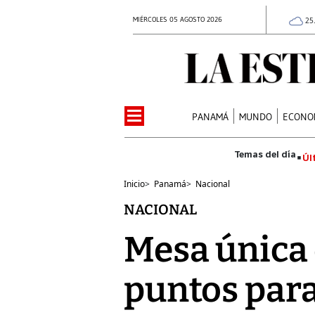
MIÉRCOLES 05 AGOSTO 2026
25
PANAMÁ
MUNDO
ECONO
Úl
Inicio
>
Panamá
>
Nacional
NACIONAL
Mesa única
puntos para