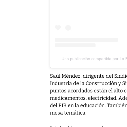
Una publicación compartida por La E
Saúl Méndez, dirigente del Sindi
Industria de la Construcción y Si
puntos acordados están el alto c
medicamentos, electricidad. Ade
del PIB en la educación. También
mesa temática.