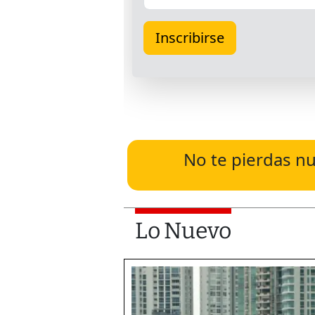
No te pierdas nu
Lo Nuevo