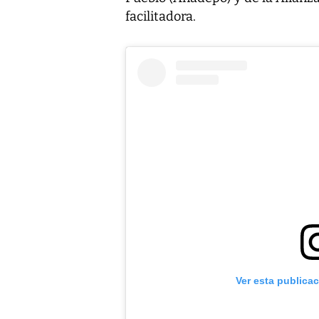
facilitadora
.
Ver esta publica