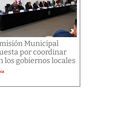
misión Municipal
uesta por coordinar
n los gobiernos locales
ICA