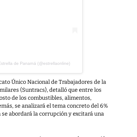
strella de Panamá (@estrellaonline)
cato Único Nacional de Trabajadores de la
milares (Suntracs), detalló que entre los
osto de los combustibles, alimentos,
más, se analizará el tema concreto del 6%
 se abordará la corrupción y excitará una