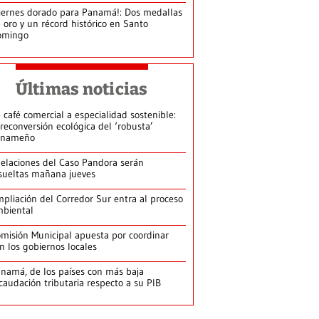
iernes dorado para Panamá!: Dos medallas
 oro y un récord histórico en Santo
omingo
Últimas noticias
 café comercial a especialidad sostenible:
 reconversión ecológica del ‘robusta’
anameño
elaciones del Caso Pandora serán
sueltas mañana jueves
pliación del Corredor Sur entra al proceso
biental
misión Municipal apuesta por coordinar
n los gobiernos locales
namá, de los países con más baja
caudación tributaria respecto a su PIB