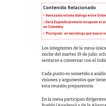
Venezuela retoma diálogo entre Gobier
De la Espriella promete recuperar el 
en Colombia
‘Psicópata’: un monólogo que busca r
Los integrantes de la mesa única 
noche del martes 19 de julio,
och
sentarse a conversar con el Gobi
Cada punto es sometido a análisi
visiones y argumentos que tiene
esta reunión preparatoria.
En la mesa participan dirigentes
Pueblo (Anadepo)
y de la
Alianz