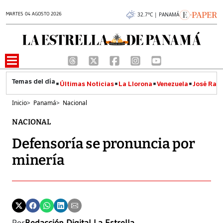
MARTES 04 AGOSTO 2026
32.7°C | PANAMÁ
Últimas Noticias
La Llorona
Venezuela
José Raúl
Inicio
>
Panamá
>
Nacional
NACIONAL
Defensoría se pronuncia por
minería