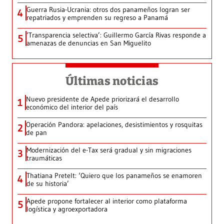
Guerra Rusia-Ucrania: otros dos panameños logran ser
4
repatriados y emprenden su regreso a Panamá
‘Transparencia selectiva’: Guillermo García Rivas responde a
5
amenazas de denuncias en San Miguelito
Últimas noticias
Nuevo presidente de Apede priorizará el desarrollo
1
económico del interior del país
Operación Pandora: apelaciones, desistimientos y rosquitas
2
de pan
Modernización del e-Tax será gradual y sin migraciones
3
traumáticas
Thatiana Pretelt: ‘Quiero que los panameños se enamoren
4
de su historia’
Apede propone fortalecer al interior como plataforma
5
logística y agroexportadora