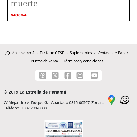
muerte
NACIONAL
¿Quiénes somos?
Tarifario GESE
Suplementos
Ventas
e-Paper
Puntos de venta
Términos y condiciones
© 2019 La Estrella de Panamá
C/ Alejandro A. Duque G. - Apartado 0815-00507, Zona 4
Teléfono: +507 204-0000