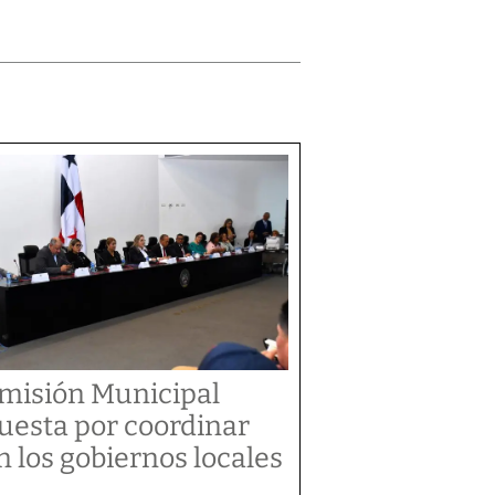
misión Municipal
uesta por coordinar
n los gobiernos locales