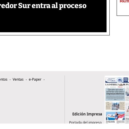
POLÍT
edor Sur entra al proceso
ntos
Ventas
e-Paper
Edición Impresa
Portada del impreso
del 5 de agosto de