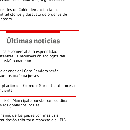
centes de Colón denuncian fallos
ntradictorios y desacato de órdenes de
integro
Últimas noticias
l café comercial a la especialidad
stenible: la reconversión ecológica del
obusta’ panameño
elaciones del Caso Pandora serán
sueltas mañana jueves
pliación del Corredor Sur entra al proceso
biental
misión Municipal apuesta por coordinar
n los gobiernos locales
namá, de los países con más baja
caudación tributaria respecto a su PIB