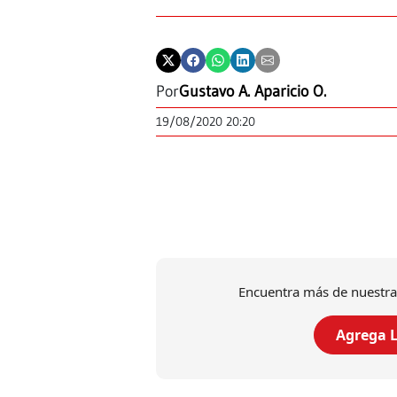
Por
Gustavo A. Aparicio O.
19/08/2020 20:20
Encuentra más de nuestra
Agrega L