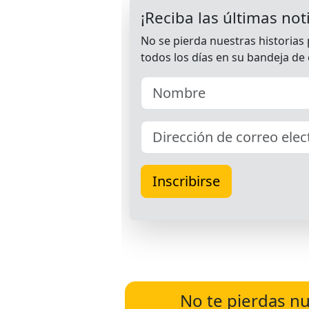
No te pierdas nu