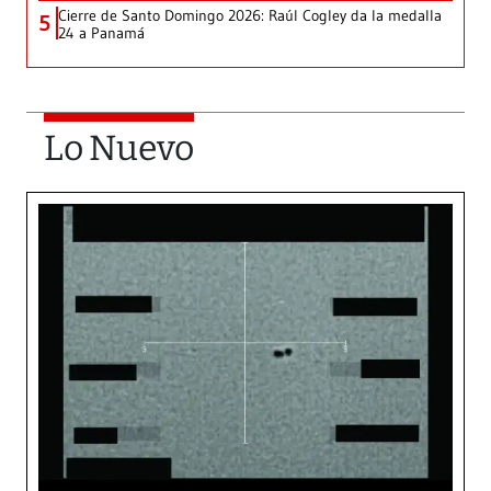
Cierre de Santo Domingo 2026: Raúl Cogley da la medalla
5
24 a Panamá
Lo Nuevo