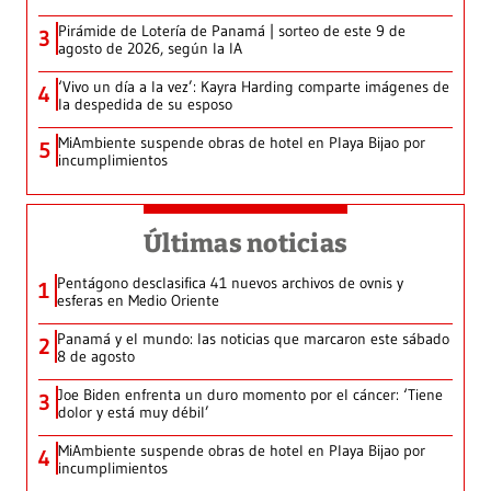
Pirámide de Lotería de Panamá | sorteo de este 9 de
3
agosto de 2026, según la IA
‘Vivo un día a la vez’: Kayra Harding comparte imágenes de
4
la despedida de su esposo
MiAmbiente suspende obras de hotel en Playa Bijao por
5
incumplimientos
Últimas noticias
Pentágono desclasifica 41 nuevos archivos de ovnis y
1
esferas en Medio Oriente
Panamá y el mundo: las noticias que marcaron este sábado
2
8 de agosto
Joe Biden enfrenta un duro momento por el cáncer: ‘Tiene
3
dolor y está muy débil’
MiAmbiente suspende obras de hotel en Playa Bijao por
4
incumplimientos