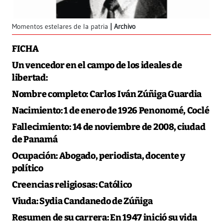
Momentos estelares de la patria
Archivo
FICHA
Un vencedor en el campo de los ideales de
libertad:
Nombre completo:
Carlos Iván Zúñiga Guardia
Nacimiento:
1 de enero de 1926 Penonomé, Coclé
Fallecimiento:
14 de noviembre de 2008, ciudad
de Panamá
Ocupación:
Abogado, periodista, docente y
político
Creencias religiosas:
Católico
Viuda:
Sydia Candanedo de Zúñiga
Resumen de su carrera:
En 1947 inició su vida