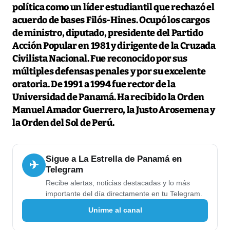
política como un líder estudiantil que rechazó el
acuerdo de bases Filós-Hines. Ocupó los cargos
de ministro, diputado, presidente del Partido
Acción Popular en 1981 y dirigente de la Cruzada
Civilista Nacional. Fue reconocido por sus
múltiples defensas penales y por su excelente
oratoria. De 1991 a 1994 fue rector de la
Universidad de Panamá. Ha recibido la Orden
Manuel Amador Guerrero, la Justo Arosemena y
la Orden del Sol de Perú.
Sigue a La Estrella de Panamá en
✈
Telegram
Recibe alertas, noticias destacadas y lo más
importante del día directamente en tu Telegram.
Unirme al canal