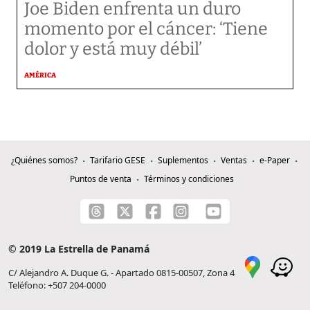
Joe Biden enfrenta un duro
momento por el cáncer: ‘Tiene
dolor y está muy débil’
AMÉRICA
¿Quiénes somos?
Tarifario GESE
Suplementos
Ventas
e-Paper
Puntos de venta
Términos y condiciones
© 2019 La Estrella de Panamá
C/ Alejandro A. Duque G. - Apartado 0815-00507, Zona 4
Teléfono: +507 204-0000