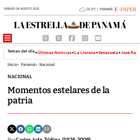
SÁBADO 08 AGOSTO 2026
26.0°C | PANAMÁ
Últimas Noticias
La Llorona
Venezuela
José Raúl
Inicio
>
Panamá
>
Nacional
NACIONAL
Momentos estelares de la
patria