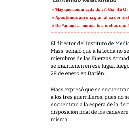
‘Hay que cuidar cada dólar’: Comité Ol
Apostemos por una gramática context
De Panamá al mundo: los hechos que f
El director del Instituto de Med
Mass, señaló que a la fecha no se
miembros de las Fuerzas Armada
se mantienen en ese lugar, luego
28 de enero en Darién.
Mass expresó que se encuentran e
a los tres guerrilleros, pues no
encuentran a la espera de la deci
disposición final de los cadáver
misma.