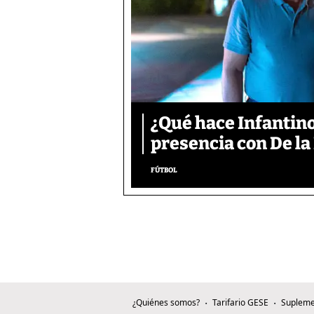
¿Qué hace Infantino
presencia con De la
FÚTBOL
¿Quiénes somos?
Tarifario GESE
Supleme