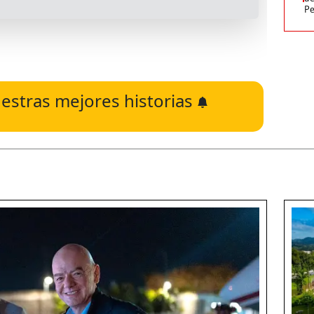
Pe
estras mejores historias