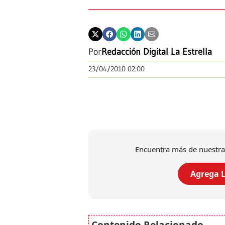
Por
Redacción Digital La Estrella
23/04/2010 02:00
Encuentra más de nuestra
Agrega L