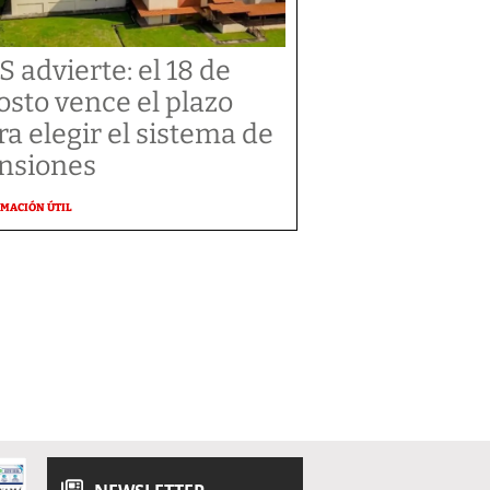
S advierte: el 18 de
osto vence el plazo
ra elegir el sistema de
nsiones
MACIÓN ÚTIL