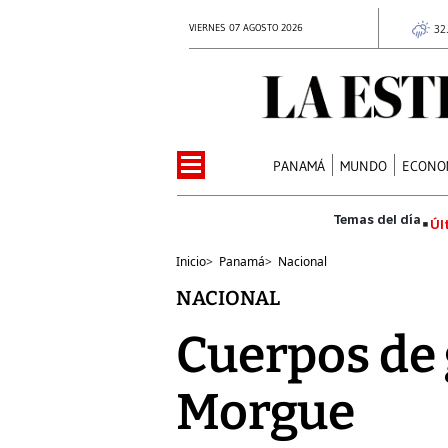
VIERNES 07 AGOSTO 2026
32
PANAMÁ
MUNDO
ECONO
Úl
Inicio
>
Panamá
>
Nacional
NACIONAL
Cuerpos de 
Morgue