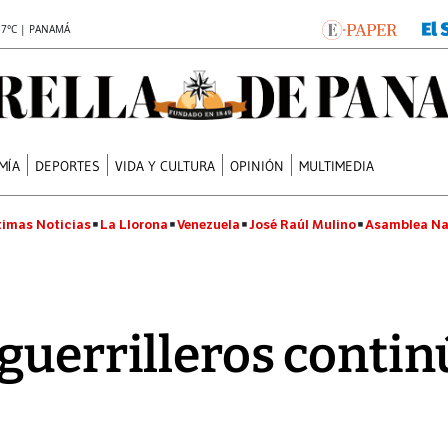
.7°C | PANAMÁ
MÍA
DEPORTES
VIDA Y CULTURA
OPINIÓN
MULTIMEDIA
timas Noticias
La Llorona
Venezuela
José Raúl Mulino
Asamblea Na
guerrilleros contin