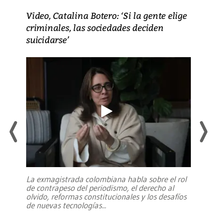
Video, Catalina Botero: ‘Si la gente elige
criminales, las sociedades deciden
suicidarse’
La exmagistrada colombiana habla sobre el rol
de contrapeso del periodismo, el derecho al
olvido, reformas constitucionales y los desafíos
de nuevas tecnologías
...