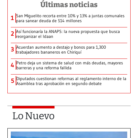
Últimas noticias
San Miguelito recorta entre 10% y 13% a juntas comunales
1
para sanear deuda de $14 millones
Así funcionaría la ANAPS: la nueva propuesta que busca
2
reorganizar el Idaan
Acuerdan aumento a destajo y bonos para 1,300
3
trabajadores bananeros en Chiriquí
Petro deja un sistema de salud con más deudas, mayores
4
barreras y una reforma fallida
Diputados cuestionan reformas al reglamento interno de la
5
Asamblea tras aprobación en segundo debate
Lo Nuevo