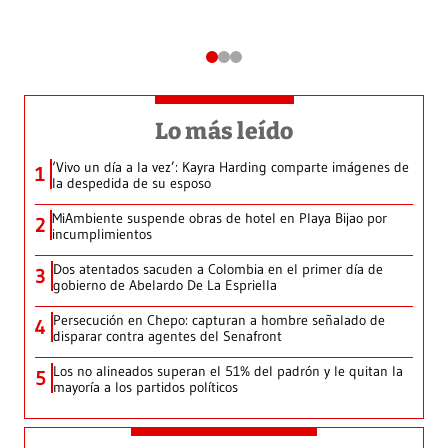
Lo más leído
‘Vivo un día a la vez’: Kayra Harding comparte imágenes de
1
la despedida de su esposo
MiAmbiente suspende obras de hotel en Playa Bijao por
2
incumplimientos
Dos atentados sacuden a Colombia en el primer día de
3
gobierno de Abelardo De La Espriella
Persecución en Chepo: capturan a hombre señalado de
4
disparar contra agentes del Senafront
Los no alineados superan el 51% del padrón y le quitan la
5
mayoría a los partidos políticos