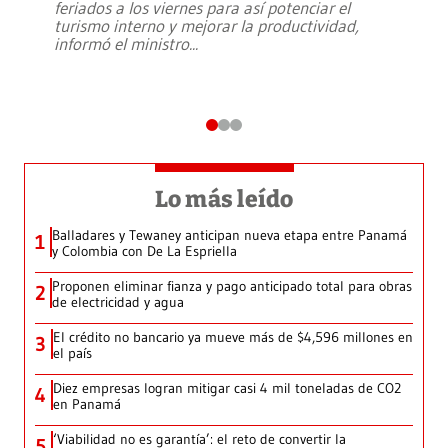
feriados a los viernes para así potenciar el
turismo interno y mejorar la productividad,
informó el ministro
...
Lo más leído
Balladares y Tewaney anticipan nueva etapa entre Panamá
1
y Colombia con De La Espriella
Proponen eliminar fianza y pago anticipado total para obras
2
de electricidad y agua
El crédito no bancario ya mueve más de $4,596 millones en
3
el país
Diez empresas logran mitigar casi 4 mil toneladas de CO2
4
en Panamá
‘Viabilidad no es garantía’: el reto de convertir la
5