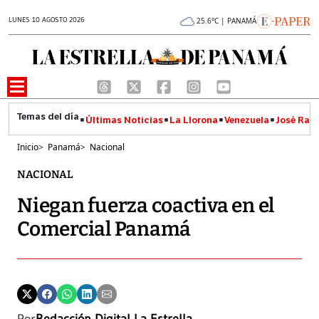
LUNES 10 AGOSTO 2026
25.6°C | PANAMÁ
Últimas Noticias
La Llorona
Venezuela
José Raúl
Inicio
>
Panamá
>
Nacional
NACIONAL
Niegan fuerza coactiva en el
Comercial Panamá