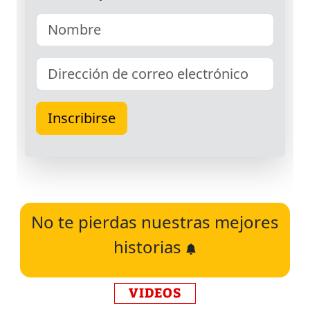
No te pierdas nuestras mejores
historias
VIDEOS