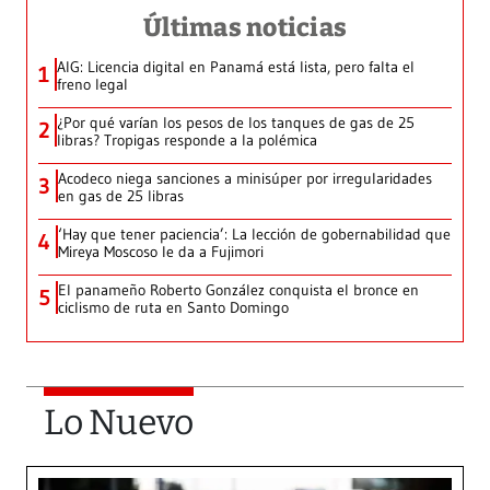
Últimas noticias
AIG: Licencia digital en Panamá está lista, pero falta el
1
freno legal
¿Por qué varían los pesos de los tanques de gas de 25
2
libras? Tropigas responde a la polémica
Acodeco niega sanciones a minisúper por irregularidades
3
en gas de 25 libras
‘Hay que tener paciencia’: La lección de gobernabilidad que
4
Mireya Moscoso le da a Fujimori
El panameño Roberto González conquista el bronce en
5
ciclismo de ruta en Santo Domingo
Lo Nuevo