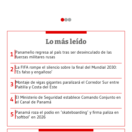
Lo más leído
Panameño regresa al país tras ser desvinculado de las
1
fuerzas militares rusas
La FIFA rompe el silencio sobre la final del Mundial 2030:
2
‘Es falso y engañoso’
Montaje de vigas gigantes paralizará el Corredor Sur entre
3
Paitilla y Costa del Este
El Ministerio de Seguridad establece Comando Conjunto en
4
el Canal de Panamá
Panamá roza el podio en ‘skateboarding’ y firma paliza en
5
‘softbol’ en 2026