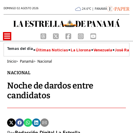
DOMINGO 02 AGOSTO 2026
24.6°C | PANAMÁ
Últimas Noticias
La Llorona
Venezuela
José Raúl
Inicio
>
Panamá
>
Nacional
NACIONAL
Noche de dardos entre
candidatos