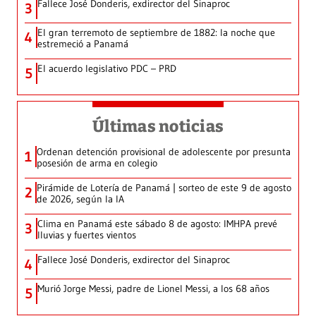
Fallece José Donderis, exdirector del Sinaproc
3
El gran terremoto de septiembre de 1882: la noche que
4
estremeció a Panamá
El acuerdo legislativo PDC – PRD
5
Últimas noticias
Ordenan detención provisional de adolescente por presunta
1
posesión de arma en colegio
Pirámide de Lotería de Panamá | sorteo de este 9 de agosto
2
de 2026, según la IA
Clima en Panamá este sábado 8 de agosto: IMHPA prevé
3
lluvias y fuertes vientos
Fallece José Donderis, exdirector del Sinaproc
4
Murió Jorge Messi, padre de Lionel Messi, a los 68 años
5