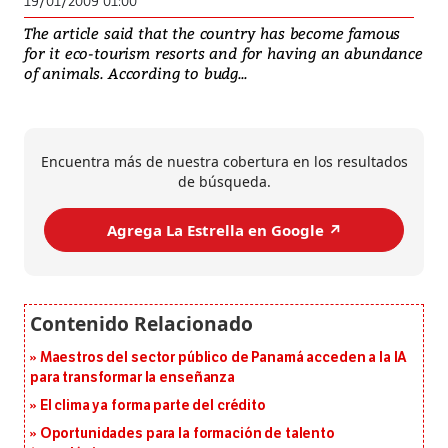
19/01/2009 01:00
The article said that the country has become famous
for it eco-tourism resorts and for having an abundance
of animals. According to budg...
Encuentra más de nuestra cobertura en los resultados
de búsqueda.
Agrega La Estrella en Google ↗️
Maestros del sector público de Panamá acceden a la IA
para transformar la enseñanza
El clima ya forma parte del crédito
Oportunidades para la formación de talento