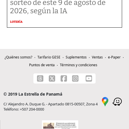
sorteo de este 9 de agosto de
2026, según la IA
LOTERÍA
¿Quiénes somos?
Tarifario GESE
Suplementos
Ventas
e-Paper
Puntos de venta
Términos y condiciones
© 2019 La Estrella de Panamá
C/ Alejandro A. Duque G. - Apartado 0815-00507, Zona 4
Teléfono: +507 204-0000