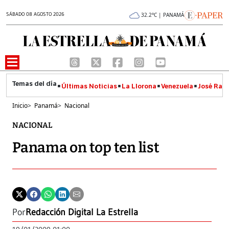
SÁBADO 08 AGOSTO 2026
32.2°C | PANAMÁ
Últimas Noticias
La Llorona
Venezuela
José Raúl
Inicio
>
Panamá
>
Nacional
NACIONAL
Panama on top ten list
Por
Redacción Digital La Estrella