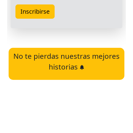
No te pierdas nuestras mejores
historias