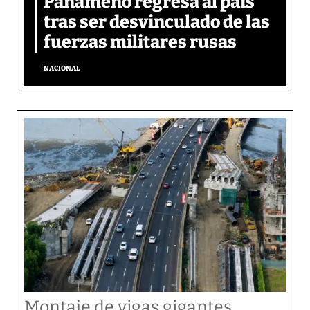
Panameño regresa al país
tras ser desvinculado de las
fuerzas militares rusas
NACIONAL
Montaje de vigas gigantes