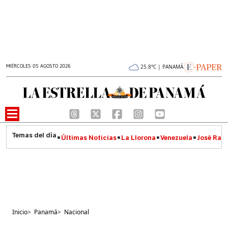
MIÉRCOLES 05 AGOSTO 2026
25.8°C | PANAMÁ
Últimas Noticias
La Llorona
Venezuela
José Raúl
Inicio
>
Panamá
>
Nacional