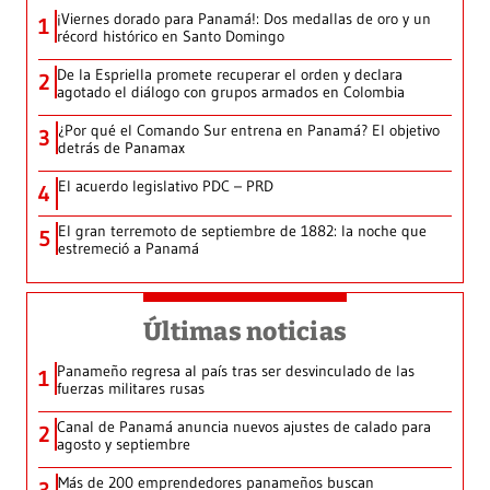
¡Viernes dorado para Panamá!: Dos medallas de oro y un
1
récord histórico en Santo Domingo
De la Espriella promete recuperar el orden y declara
2
agotado el diálogo con grupos armados en Colombia
¿Por qué el Comando Sur entrena en Panamá? El objetivo
3
detrás de Panamax
El acuerdo legislativo PDC – PRD
4
El gran terremoto de septiembre de 1882: la noche que
5
estremeció a Panamá
Últimas noticias
Panameño regresa al país tras ser desvinculado de las
1
fuerzas militares rusas
Canal de Panamá anuncia nuevos ajustes de calado para
2
agosto y septiembre
Más de 200 emprendedores panameños buscan
3