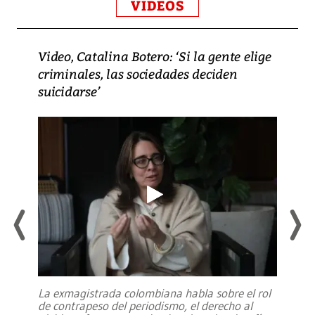
VIDEOS
Video, Catalina Botero: ‘Si la gente elige
criminales, las sociedades deciden
suicidarse’
La exmagistrada colombiana habla sobre el rol
de contrapeso del periodismo, el derecho al