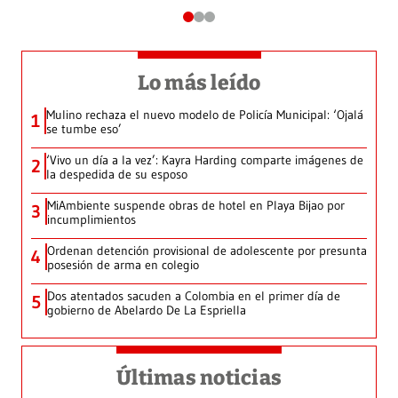
Lo más leído
Mulino rechaza el nuevo modelo de Policía Municipal: ‘Ojalá
1
se tumbe eso’
‘Vivo un día a la vez’: Kayra Harding comparte imágenes de
2
la despedida de su esposo
MiAmbiente suspende obras de hotel en Playa Bijao por
3
incumplimientos
Ordenan detención provisional de adolescente por presunta
4
posesión de arma en colegio
Dos atentados sacuden a Colombia en el primer día de
5
gobierno de Abelardo De La Espriella
Últimas noticias