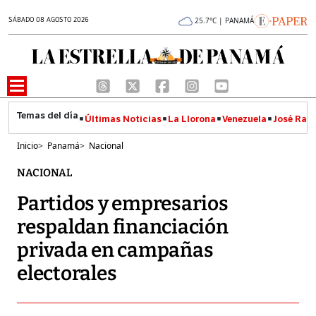
SÁBADO 08 AGOSTO 2026
25.7°C | PANAMÁ
Últimas Noticias
La Llorona
Venezuela
José Raúl
Inicio
>
Panamá
>
Nacional
NACIONAL
Partidos y empresarios
respaldan financiación
privada en campañas
electorales