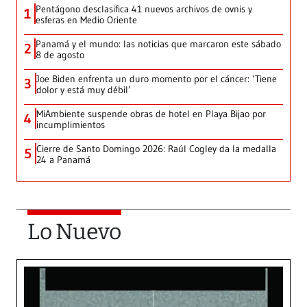
Pentágono desclasifica 41 nuevos archivos de ovnis y
1
esferas en Medio Oriente
Panamá y el mundo: las noticias que marcaron este sábado
2
8 de agosto
Joe Biden enfrenta un duro momento por el cáncer: ‘Tiene
3
dolor y está muy débil’
MiAmbiente suspende obras de hotel en Playa Bijao por
4
incumplimientos
Cierre de Santo Domingo 2026: Raúl Cogley da la medalla
5
24 a Panamá
Lo Nuevo