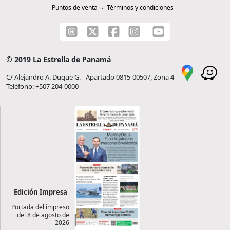
Puntos de venta
Términos y condiciones
© 2019 La Estrella de Panamá
C/ Alejandro A. Duque G. - Apartado 0815-00507, Zona 4
Teléfono: +507 204-0000
Edición Impresa
Portada del impreso
del 8 de agosto de
2026