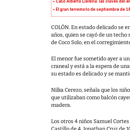
Caso Alberto Llerena: las claves del e
El gran terremoto de septiembre de 1
COLÓN. En estado delicado se en
años, quien se cayó de un techo 
de Coco Solo, en el corregimiento
El menor fue sometido ayer a un
craneal y está a la espera de un
su estado es delicado y se manti
Nilka Cerezo, señala que los niño
que utilizaban como balcón cayen
madera.
Los otros 4 niños Samuel Cortes
Castillo de 4, Jonathan Cruz de 1