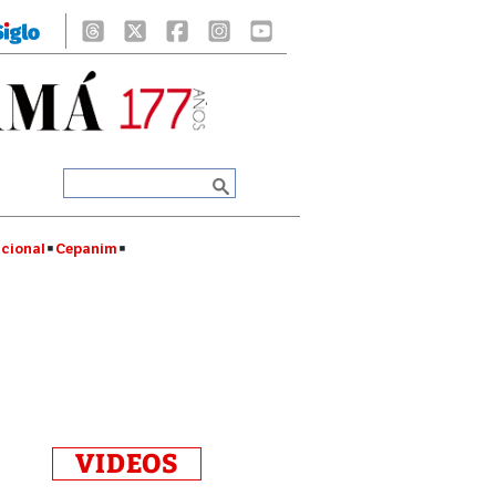
cional
Cepanim
VIDEOS