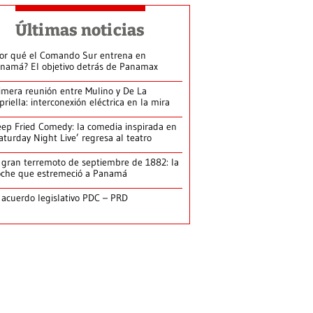
Últimas noticias
or qué el Comando Sur entrena en
namá? El objetivo detrás de Panamax
imera reunión entre Mulino y De La
priella: interconexión eléctrica en la mira
ep Fried Comedy: la comedia inspirada en
aturday Night Live’ regresa al teatro
 gran terremoto de septiembre de 1882: la
che que estremeció a Panamá
 acuerdo legislativo PDC – PRD