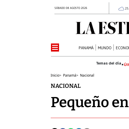
SÁBADO 08 AGOSTO 2026
25
PANAMÁ
MUNDO
ECONO
Úl
Inicio
>
Panamá
>
Nacional
NACIONAL
Pequeño en