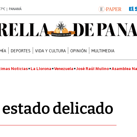
.7°C | PANAMÁ
MÍA
DEPORTES
VIDA Y CULTURA
OPINIÓN
MULTIMEDIA
timas Noticias
La Llorona
Venezuela
José Raúl Mulino
Asamblea Na
 estado delicado