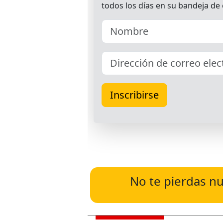
No te pierdas nu