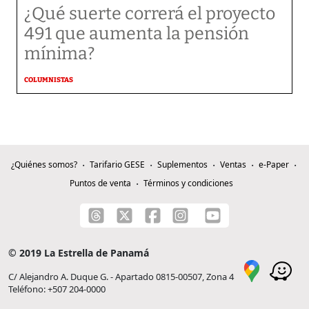
¿Qué suerte correrá el proyecto
491 que aumenta la pensión
mínima?
COLUMNISTAS
¿Quiénes somos?
Tarifario GESE
Suplementos
Ventas
e-Paper
Puntos de venta
Términos y condiciones
© 2019 La Estrella de Panamá
C/ Alejandro A. Duque G. - Apartado 0815-00507, Zona 4
Teléfono: +507 204-0000