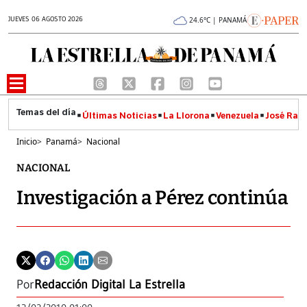
JUEVES 06 AGOSTO 2026
24.6°C | PANAMÁ
Últimas Noticias
La Llorona
Venezuela
José Raúl
Inicio
>
Panamá
>
Nacional
NACIONAL
Investigación a Pérez continúa
Por
Redacción Digital La Estrella