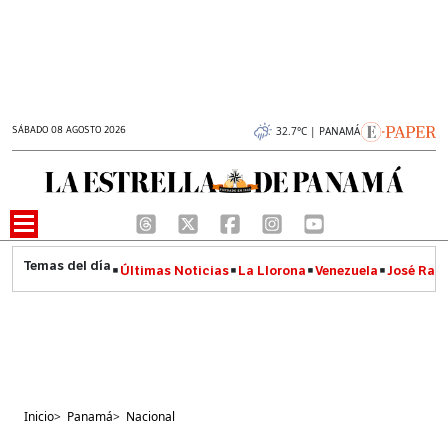
SÁBADO 08 AGOSTO 2026
32.7°C | PANAMÁ
Últimas Noticias
La Llorona
Venezuela
José Raúl
Inicio
>
Panamá
>
Nacional