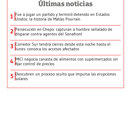
Últimas noticias
Fue a jugar un partido y terminó detenido en Estados
1
Unidos: la historia de Matías Pourrain
Persecución en Chepo: capturan a hombre señalado de
2
disparar contra agentes del Senafront
Corredor Sur tendrá cierres desde esta noche hasta el
3
lunes: conozca los accesos afectados
MICI negocia canasta de alimentos con supermercados sin
4
fijar control de precios
Descubren un proceso oculto que impulsa las erupciones
5
solares