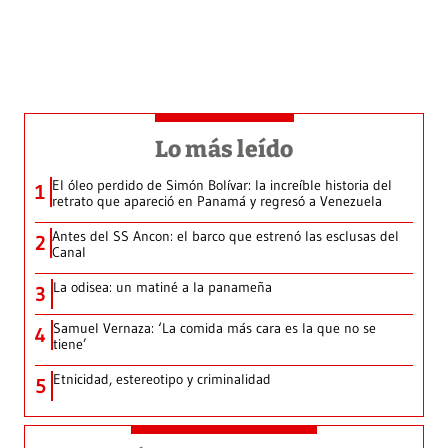
Lo más leído
El óleo perdido de Simón Bolívar: la increíble historia del
1
retrato que apareció en Panamá y regresó a Venezuela
Antes del SS Ancon: el barco que estrenó las esclusas del
2
Canal
La odisea: un matiné a la panameña
3
Samuel Vernaza: ‘La comida más cara es la que no se
4
tiene’
Etnicidad, estereotipo y criminalidad
5