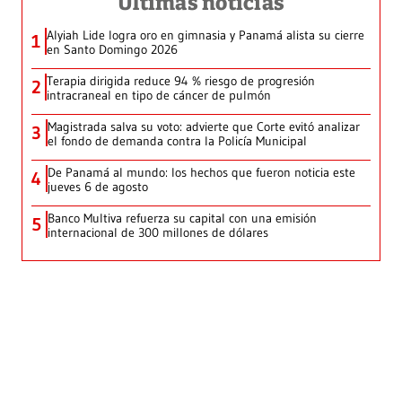
Últimas noticias
Alyiah Lide logra oro en gimnasia y Panamá alista su cierre
1
en Santo Domingo 2026
Terapia dirigida reduce 94 % riesgo de progresión
2
intracraneal en tipo de cáncer de pulmón
Magistrada salva su voto: advierte que Corte evitó analizar
3
el fondo de demanda contra la Policía Municipal
De Panamá al mundo: los hechos que fueron noticia este
4
jueves 6 de agosto
Banco Multiva refuerza su capital con una emisión
5
internacional de 300 millones de dólares