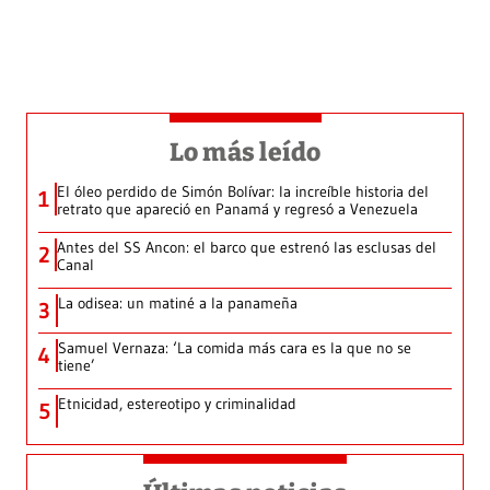
Lo más leído
El óleo perdido de Simón Bolívar: la increíble historia del
1
retrato que apareció en Panamá y regresó a Venezuela
Antes del SS Ancon: el barco que estrenó las esclusas del
2
Canal
La odisea: un matiné a la panameña
3
Samuel Vernaza: ‘La comida más cara es la que no se
4
tiene’
Etnicidad, estereotipo y criminalidad
5