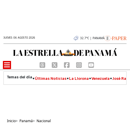
JUEVES 06 AGOSTO 2026
32.7°C | PANAMÁ
Últimas Noticias
La Llorona
Venezuela
José Raúl
Inicio
>
Panamá
>
Nacional