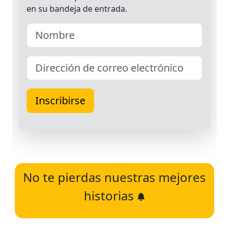
No te pierdas nuestras mejores
historias