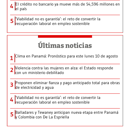
El crédito no bancario ya mueve más de $4,596 millones en
4
el país
‘Viabilidad no es garantía’: el reto de convertir la
5
recuperación laboral en empleo sostenible
Últimas noticias
Clima en Panamá: Pronóstico para este lunes 10 de agosto
1
Violencia contra las mujeres en alza: el Estado responde
2
con un ministerio debilitado
Proponen eliminar fianza y pago anticipado total para obras
3
de electricidad y agua
‘Viabilidad no es garantía’: el reto de convertir la
4
recuperación laboral en empleo sostenible
Balladares y Tewaney anticipan nueva etapa entre Panamá
5
y Colombia con De La Espriella