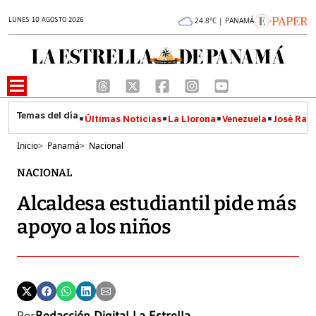
LUNES 10 AGOSTO 2026
24.8°C | PANAMÁ
Últimas Noticias
La Llorona
Venezuela
José Raúl
Inicio
>
Panamá
>
Nacional
NACIONAL
Alcaldesa estudiantil pide más
apoyo a los niños