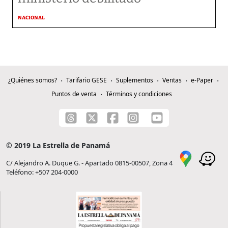
NACIONAL
¿Quiénes somos?
Tarifario GESE
Suplementos
Ventas
e-Paper
Puntos de venta
Términos y condiciones
© 2019 La Estrella de Panamá
C/ Alejandro A. Duque G. - Apartado 0815-00507, Zona 4
Teléfono: +507 204-0000