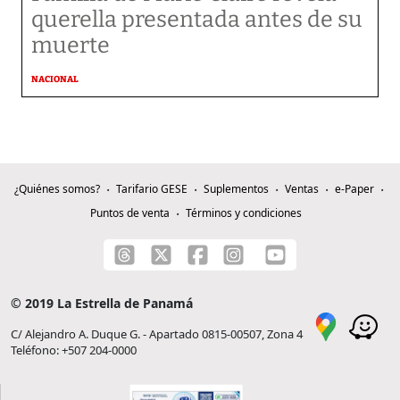
querella presentada antes de su
muerte
NACIONAL
¿Quiénes somos?
Tarifario GESE
Suplementos
Ventas
e-Paper
Puntos de venta
Términos y condiciones
© 2019 La Estrella de Panamá
C/ Alejandro A. Duque G. - Apartado 0815-00507, Zona 4
Teléfono: +507 204-0000