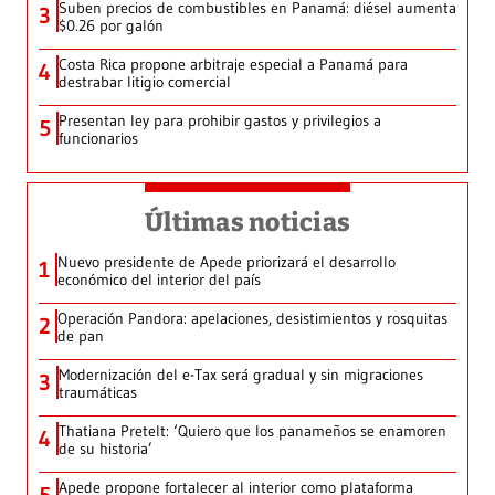
Suben precios de combustibles en Panamá: diésel aumenta
3
$0.26 por galón
Costa Rica propone arbitraje especial a Panamá para
4
destrabar litigio comercial
Presentan ley para prohibir gastos y privilegios a
5
funcionarios
Últimas noticias
Nuevo presidente de Apede priorizará el desarrollo
1
económico del interior del país
Operación Pandora: apelaciones, desistimientos y rosquitas
2
de pan
Modernización del e-Tax será gradual y sin migraciones
3
traumáticas
Thatiana Pretelt: ‘Quiero que los panameños se enamoren
4
de su historia’
Apede propone fortalecer al interior como plataforma