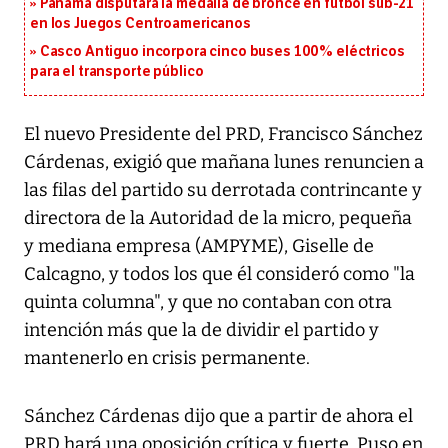
Panamá disputará la medalla de bronce en fútbol sub-21
en los Juegos Centroamericanos
Casco Antiguo incorpora cinco buses 100% eléctricos
para el transporte público
El nuevo Presidente del PRD, Francisco Sánchez
Cárdenas, exigió que mañana lunes renuncien a
las filas del partido su derrotada contrincante y
directora de la Autoridad de la micro, pequeña
y mediana empresa (AMPYME), Giselle de
Calcagno, y todos los que él consideró como "la
quinta columna", y que no contaban con otra
intención más que la de dividir el partido y
mantenerlo en crisis permanente.
Sánchez Cárdenas dijo que a partir de ahora el
PRD hará una oposición crítica y fuerte. Puso en