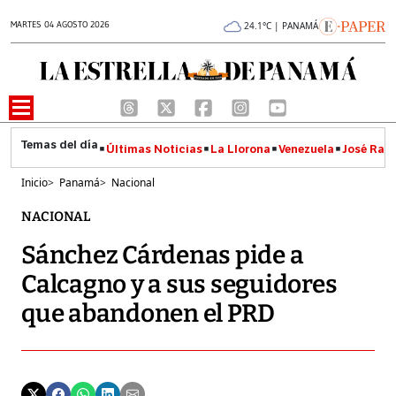
MARTES 04 AGOSTO 2026
24.1°C | PANAMÁ
Últimas Noticias
La Llorona
Venezuela
José Raúl
Inicio
>
Panamá
>
Nacional
NACIONAL
Sánchez Cárdenas pide a
Calcagno y a sus seguidores
que abandonen el PRD