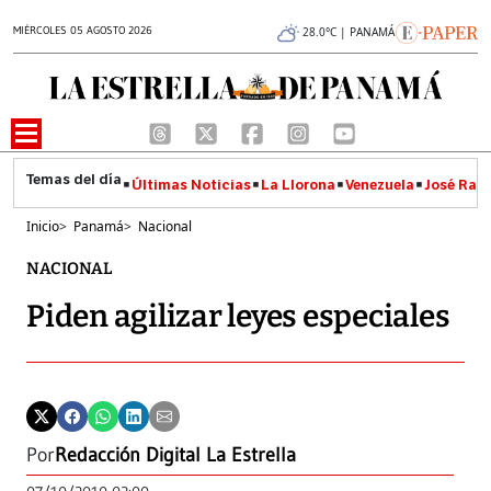
MIÉRCOLES 05 AGOSTO 2026
28.0°C | PANAMÁ
Últimas Noticias
La Llorona
Venezuela
José Raúl
Inicio
>
Panamá
>
Nacional
NACIONAL
Piden agilizar leyes especiales
Por
Redacción Digital La Estrella