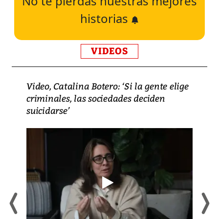
No te pierdas nuestras mejores
historias
VIDEOS
Video, Catalina Botero: ‘Si la gente elige
criminales, las sociedades deciden
suicidarse’