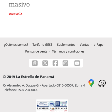
masivo
ECONOMÍA
¿Quiénes somos?
Tarifario GESE
Suplementos
Ventas
e-Paper
Puntos de venta
Términos y condiciones
© 2019 La Estrella de Panamá
C/ Alejandro A. Duque G. - Apartado 0815-00507, Zona 4
Teléfono: +507 204-0000