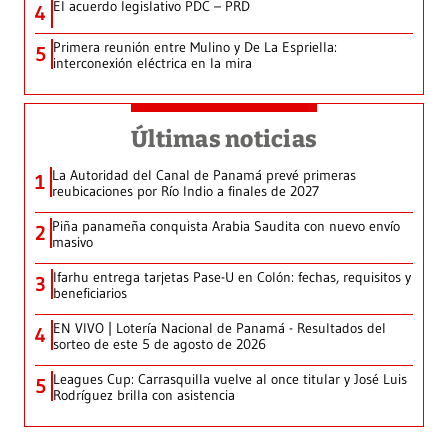
El acuerdo legislativo PDC – PRD
4
Primera reunión entre Mulino y De La Espriella:
5
interconexión eléctrica en la mira
Últimas noticias
La Autoridad del Canal de Panamá prevé primeras
1
reubicaciones por Río Indio a finales de 2027
Piña panameña conquista Arabia Saudita con nuevo envío
2
masivo
Ifarhu entrega tarjetas Pase-U en Colón: fechas, requisitos y
3
beneficiarios
EN VIVO | Lotería Nacional de Panamá - Resultados del
4
sorteo de este 5 de agosto de 2026
Leagues Cup: Carrasquilla vuelve al once titular y José Luis
5
Rodríguez brilla con asistencia