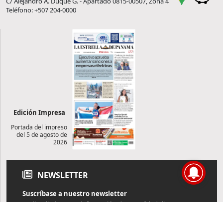
C/ Alejandro A. Duque G. - Apartado 0815-00507, Zona 4
Teléfono: +507 204-0000
Edición Impresa
Portada del impreso
del 5 de agosto de
2026
NEWSLETTER
Suscríbase a nuestro newsletter
Reciba diariamente información de actualidad directamente en
su correo electrónico