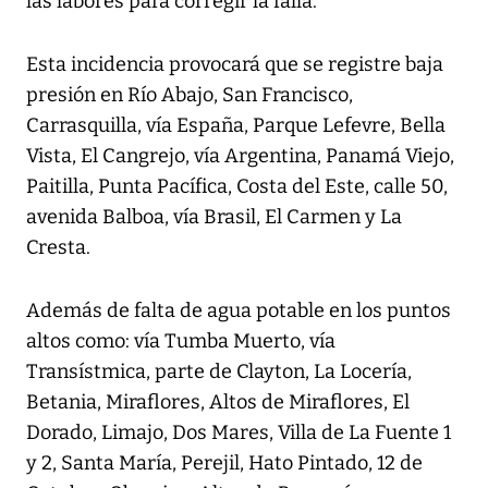
las labores para corregir la falla.
Esta incidencia provocará que se registre baja
presión en Río Abajo, San Francisco,
Carrasquilla, vía España, Parque Lefevre, Bella
Vista, El Cangrejo, vía Argentina, Panamá Viejo,
Paitilla, Punta Pacífica, Costa del Este, calle 50,
avenida Balboa, vía Brasil, El Carmen y La
Cresta.
Además de falta de agua potable en los puntos
altos como: vía Tumba Muerto, vía
Transístmica, parte de Clayton, La Locería,
Betania, Miraflores, Altos de Miraflores, El
Dorado, Limajo, Dos Mares, Villa de La Fuente 1
y 2, Santa María, Perejil, Hato Pintado, 12 de