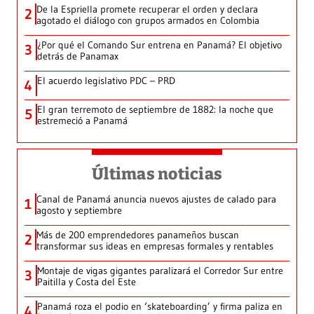
De la Espriella promete recuperar el orden y declara
2
agotado el diálogo con grupos armados en Colombia
¿Por qué el Comando Sur entrena en Panamá? El objetivo
3
detrás de Panamax
El acuerdo legislativo PDC – PRD
4
El gran terremoto de septiembre de 1882: la noche que
5
estremeció a Panamá
Últimas noticias
Canal de Panamá anuncia nuevos ajustes de calado para
1
agosto y septiembre
Más de 200 emprendedores panameños buscan
2
transformar sus ideas en empresas formales y rentables
Montaje de vigas gigantes paralizará el Corredor Sur entre
3
Paitilla y Costa del Este
Panamá roza el podio en ‘skateboarding’ y firma paliza en
4