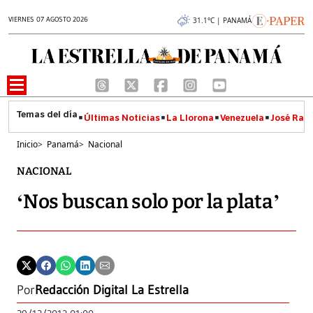
VIERNES 07 AGOSTO 2026
31.1°C | PANAMÁ
Últimas Noticias
La Llorona
Venezuela
José Raúl
Inicio
>
Panamá
>
Nacional
NACIONAL
‘Nos buscan solo por la plata’
Por
Redacción Digital La Estrella