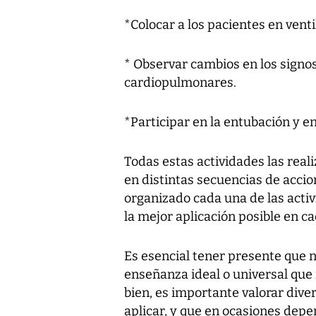
*Colocar a los pacientes en vent
* Observar cambios en los signos
cardiopulmonares.
*Participar en la entubación y e
Todas estas actividades las real
en distintas secuencias de acci
organizado cada una de las activ
la mejor aplicación posible en c
Es esencial tener presente que n
enseñanza ideal o universal que
bien, es importante valorar dive
aplicar, y que en ocasiones depe