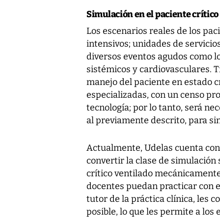
Simulación en el paciente crítico
Los escenarios reales de los pac
intensivos; unidades de servicio
diversos eventos agudos como los
sistémicos y cardiovasculares. 
manejo del paciente en estado c
especializadas, con un censo pr
tecnología; por lo tanto, será n
al previamente descrito, para sim
Actualmente, Udelas cuenta con 
convertir la clase de simulación 
crítico ventilado mecánicamente,
docentes puedan practicar con el
tutor de la práctica clínica, les 
posible, lo que les permite a los 