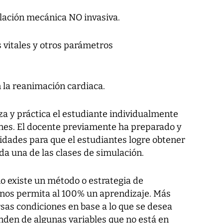
ilación mecánica NO invasiva.
 vitales y otros parámetros
n la reanimación cardiaca.
iza y práctica el estudiante individualmente
ones. El docente previamente ha preparado y
idades para que el estudiantes logre obtener
ada una de las clases de simulación.
o existe un método o estrategia de
 nos permita al 100% un aprendizaje. Más
rsas condiciones en base a lo que se desea
nden de algunas variables que no está en