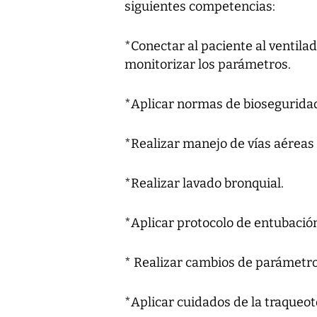
siguientes competencias:
*Conectar al paciente al ventila
monitorizar los parámetros.
*Aplicar normas de bioseguridad
*Realizar manejo de vías aéreas a
*Realizar lavado bronquial.
*Aplicar protocolo de entubació
* Realizar cambios de parámetros
*Aplicar cuidados de la traqueo