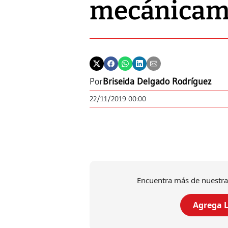
mecánicam
Por
Briseida Delgado Rodríguez
22/11/2019 00:00
Encuentra más de nuestra
Agrega L