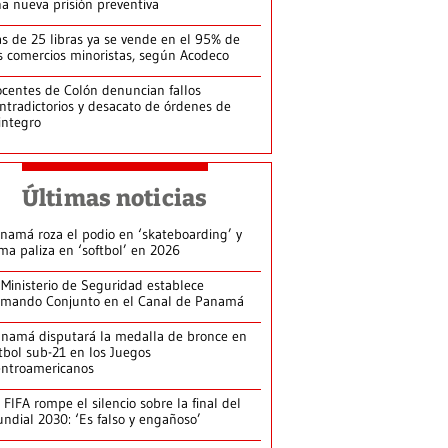
a nueva prisión preventiva
s de 25 libras ya se vende en el 95% de
s comercios minoristas, según Acodeco
centes de Colón denuncian fallos
ntradictorios y desacato de órdenes de
integro
Últimas noticias
namá roza el podio en ‘skateboarding’ y
rma paliza en ‘softbol’ en 2026
 Ministerio de Seguridad establece
mando Conjunto en el Canal de Panamá
namá disputará la medalla de bronce en
tbol sub-21 en los Juegos
ntroamericanos
 FIFA rompe el silencio sobre la final del
ndial 2030: ‘Es falso y engañoso’