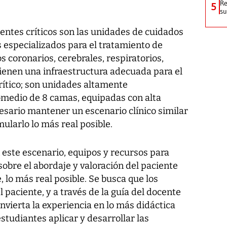
Re
5
su
ientes críticos son las unidades de cuidados
s especializados para el tratamiento de
 coronarios, cerebrales, respiratorios,
Tienen una infraestructura adecuada para el
rítico; son unidades altamente
omedio de 8 camas, equipadas con alta
ecesario mantener un escenario clínico similar
ularlo lo más real posible.
este escenario, equipos y recursos para
sobre el abordaje y valoración del paciente
 lo más real posible. Se busca que los
 paciente, y a través de la guía del docente
convierta la experiencia en lo más didáctica
estudiantes aplicar y desarrollar las