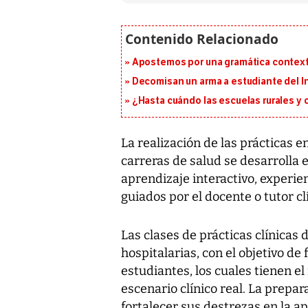
Apostemos por una gramática context
Decomisan un arma a estudiante del I
¿Hasta cuándo las escuelas rurales y
La realización de las prácticas e
carreras de salud se desarrolla e
aprendizaje interactivo, experien
guiados por el docente o tutor clí
Las clases de prácticas clínicas 
hospitalarias, con el objetivo de 
estudiantes, los cuales tienen el
escenario clínico real. La prepa
fortalecer sus destrezas en la a