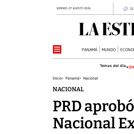
VIERNES 07 AGOSTO 2026
32
PANAMÁ
MUNDO
ECONO
Úl
Inicio
>
Panamá
>
Nacional
NACIONAL
PRD aprobó
Nacional Ex