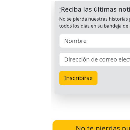
No te pierdas nu