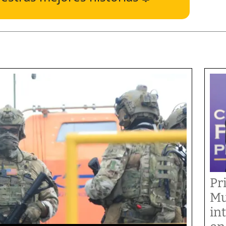
Pr
Mu
in