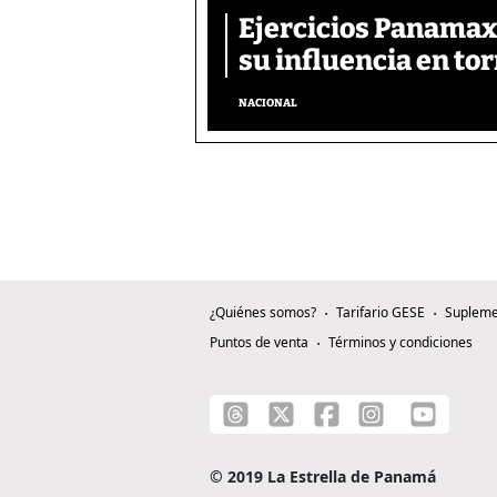
Ejercicios Panamax:
su influencia en tor
NACIONAL
¿Quiénes somos?
Tarifario GESE
Supleme
Puntos de venta
Términos y condiciones
© 2019 La Estrella de Panamá