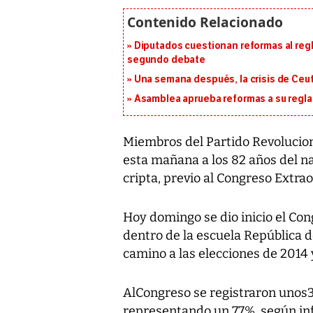
Diputados cuestionan reformas al reg
segundo debate
Una semana después, la crisis de Ceu
Asamblea aprueba reformas a su reg
Miembros del Partido Revolucio
esta mañana a los 82 años del na
cripta, previo al Congreso Extrao
Hoy domingo se dio inicio el Con
dentro de la escuela República d
camino a las elecciones de 2014 y
AlCongreso se registraron unos3 
representando un 77%, según in