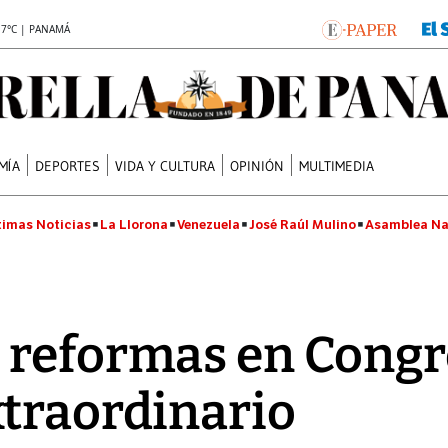
.7°C | PANAMÁ
MÍA
DEPORTES
VIDA Y CULTURA
OPINIÓN
MULTIMEDIA
timas Noticias
La Llorona
Venezuela
José Raúl Mulino
Asamblea Na
 reformas en Congr
traordinario