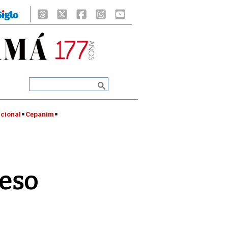
cional
Cepanim
eso