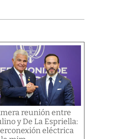
imera reunión entre
lino y De La Espriella:
terconexión eléctrica