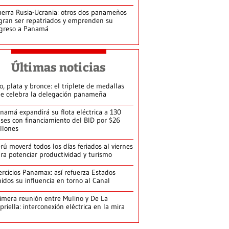
erra Rusia-Ucrania: otros dos panameños
gran ser repatriados y emprenden su
greso a Panamá
Últimas noticias
o, plata y bronce: el triplete de medallas
e celebra la delegación panameña
namá expandirá su flota eléctrica a 130
ses con financiamiento del BID por $26
llones
rú moverá todos los días feriados al viernes
ra potenciar productividad y turismo
ercicios Panamax: así refuerza Estados
idos su influencia en torno al Canal
imera reunión entre Mulino y De La
priella: interconexión eléctrica en la mira