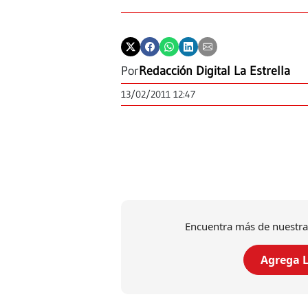
Por
Redacción Digital La Estrella
13/02/2011 12:47
Encuentra más de nuestra
Agrega L