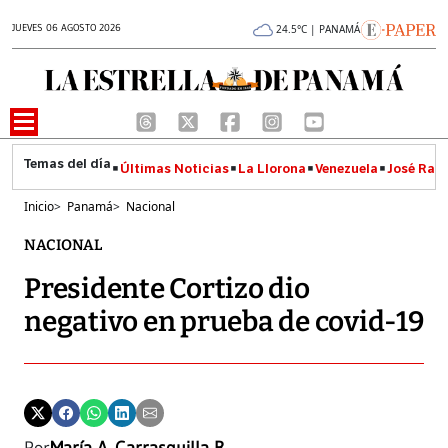
JUEVES 06 AGOSTO 2026
24.5°C | PANAMÁ
Últimas Noticias
La Llorona
Venezuela
José Raúl
Inicio
>
Panamá
>
Nacional
NACIONAL
Presidente Cortizo dio
negativo en prueba de covid-19