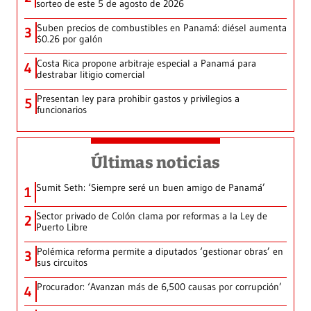
sorteo de este 5 de agosto de 2026
Suben precios de combustibles en Panamá: diésel aumenta
3
$0.26 por galón
Costa Rica propone arbitraje especial a Panamá para
4
destrabar litigio comercial
Presentan ley para prohibir gastos y privilegios a
5
funcionarios
Últimas noticias
Sumit Seth: ‘Siempre seré un buen amigo de Panamá’
1
Sector privado de Colón clama por reformas a la Ley de
2
Puerto Libre
Polémica reforma permite a diputados ‘gestionar obras’ en
3
sus circuitos
Procurador: ‘Avanzan más de 6,500 causas por corrupción’
4