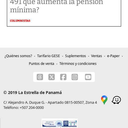
491 que aumenta la pensión
mínima?
COLUMNISTAS
¿Quiénes somos?
Tarifario GESE
Suplementos
Ventas
e-Paper
Puntos de venta
Términos y condiciones
© 2019 La Estrella de Panamá
C/ Alejandro A. Duque G. - Apartado 0815-00507, Zona 4
Teléfono: +507 204-0000