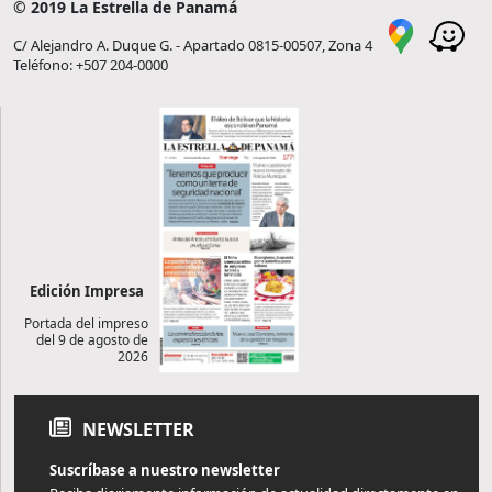
© 2019 La Estrella de Panamá
C/ Alejandro A. Duque G. - Apartado 0815-00507, Zona 4
Teléfono: +507 204-0000
Edición Impresa
Portada del impreso
del 9 de agosto de
2026
NEWSLETTER
Suscríbase a nuestro newsletter