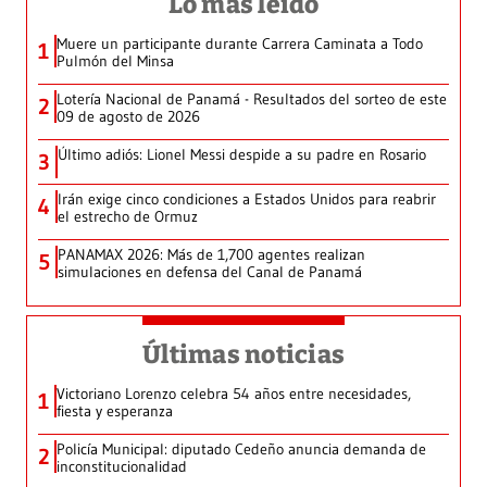
Lo más leído
Muere un participante durante Carrera Caminata a Todo
1
Pulmón del Minsa
Lotería Nacional de Panamá - Resultados del sorteo de este
2
09 de agosto de 2026
Último adiós: Lionel Messi despide a su padre en Rosario
3
Irán exige cinco condiciones a Estados Unidos para reabrir
4
el estrecho de Ormuz
PANAMAX 2026: Más de 1,700 agentes realizan
5
simulaciones en defensa del Canal de Panamá
Últimas noticias
Victoriano Lorenzo celebra 54 años entre necesidades,
1
fiesta y esperanza
Policía Municipal: diputado Cedeño anuncia demanda de
2
inconstitucionalidad