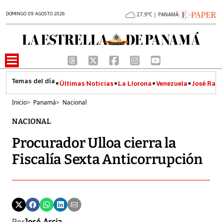
DOMINGO 09 AGOSTO 2026
27.9°C | PANAMÁ
Últimas Noticias
La Llorona
Venezuela
José Raúl
Inicio
>
Panamá
>
Nacional
NACIONAL
Procurador Ulloa cierra la
Fiscalía Sexta Anticorrupción