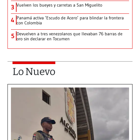
Vuelven los bueyes y carretas a San Miguelito
3
Panamá activa ‘Escudo de Acero’ para blindar la frontera
4
con Colombia
Devuelven a tres venezolanos que llevaban 76 barras de
5
oro sin declarar en Tocumen
Lo Nuevo