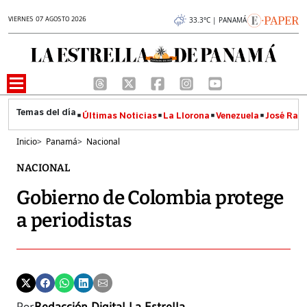
VIERNES 07 AGOSTO 2026
33.3°C | PANAMÁ
Últimas Noticias
La Llorona
Venezuela
José Raúl
Inicio
>
Panamá
>
Nacional
NACIONAL
Gobierno de Colombia protege
a periodistas