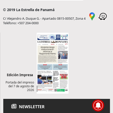
© 2019 La Estrella de Panamá
C/ Alejandro A. Duque G. - Apartado 0815-00507, Zona 4
Teléfono: +507 204-0000
Edición Impresa
Portada del impreso
del 7 de agosto de
2026
NEWSLETTER