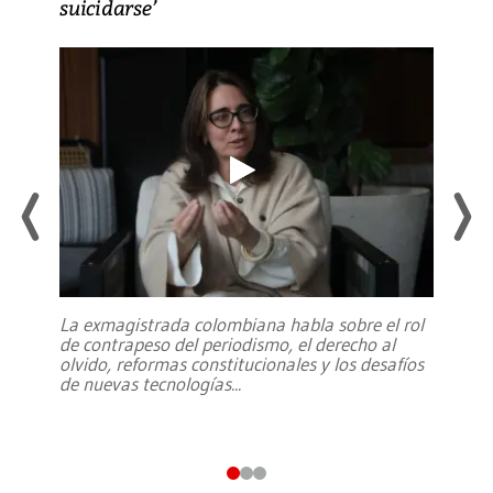
suicidarse’
La exmagistrada colombiana habla sobre el rol
de contrapeso del periodismo, el derecho al
olvido, reformas constitucionales y los desafíos
de nuevas tecnologías
...