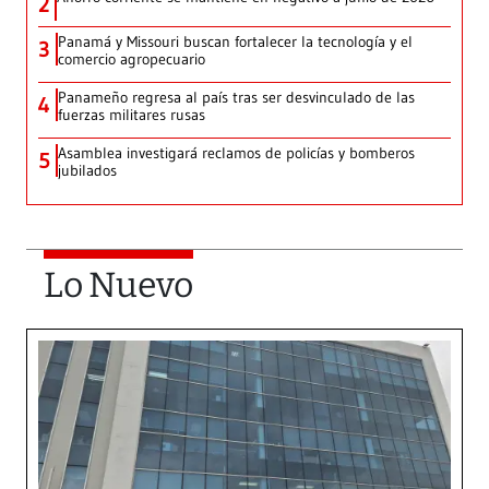
2
Panamá y Missouri buscan fortalecer la tecnología y el
3
comercio agropecuario
Panameño regresa al país tras ser desvinculado de las
4
fuerzas militares rusas
Asamblea investigará reclamos de policías y bomberos
5
jubilados
Lo Nuevo