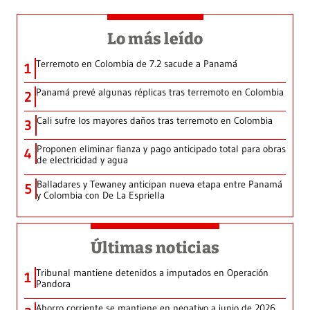
Lo más leído
Terremoto en Colombia de 7.2 sacude a Panamá
1
Panamá prevé algunas réplicas tras terremoto en Colombia
2
Cali sufre los mayores daños tras terremoto en Colombia
3
Proponen eliminar fianza y pago anticipado total para obras
4
de electricidad y agua
Balladares y Tewaney anticipan nueva etapa entre Panamá
5
y Colombia con De La Espriella
Últimas noticias
Tribunal mantiene detenidos a imputados en Operación
1
Pandora
Ahorro corriente se mantiene en negativo a junio de 2026