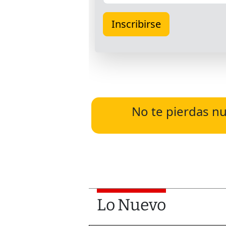
No te pierdas nu
Lo Nuevo