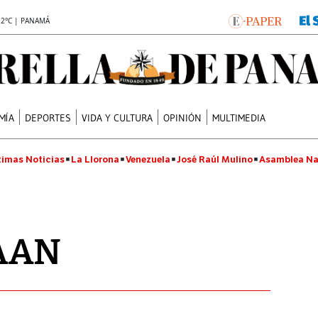
.2°C | PANAMÁ
MÍA
DEPORTES
VIDA Y CULTURA
OPINIÓN
MULTIMEDIA
timas Noticias
La Llorona
Venezuela
José Raúl Mulino
Asamblea Na
DAAN