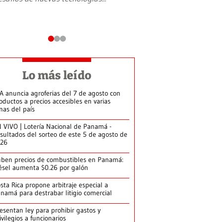
Lo más leído
A anuncia agroferias del 7 de agosto con
oductos a precios accesibles en varias
nas del país
 VIVO | Lotería Nacional de Panamá -
sultados del sorteo de este 5 de agosto de
026
ben precios de combustibles en Panamá:
ésel aumenta $0.26 por galón
sta Rica propone arbitraje especial a
namá para destrabar litigio comercial
esentan ley para prohibir gastos y
ivilegios a funcionarios