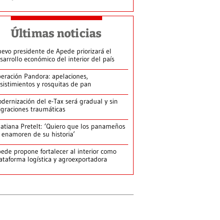
Últimas noticias
evo presidente de Apede priorizará el
sarrollo económico del interior del país
eración Pandora: apelaciones,
sistimientos y rosquitas de pan
dernización del e-Tax será gradual y sin
graciones traumáticas
atiana Pretelt: ‘Quiero que los panameños
 enamoren de su historia’
ede propone fortalecer al interior como
ataforma logística y agroexportadora