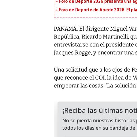
Foro de Deporte 2026 presenta una a
Foro de Deporte de Apede 2026: El plan
PANAMÁ. El dirigente Miguel Vane
República, Ricardo Martinelli, qu
entrevistarse con el presidente 
Jacques Rogge, y encontrar una so
Una solicitud que a los ojos de 
que reconoce el COI, la idea de V
empeorar las cosas. ‘La solución