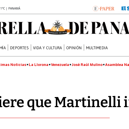
.1°C | PANAMÁ
MÍA
DEPORTES
VIDA Y CULTURA
OPINIÓN
MULTIMEDIA
timas Noticias
La Llorona
Venezuela
José Raúl Mulino
Asamblea Na
ere que Martinelli 