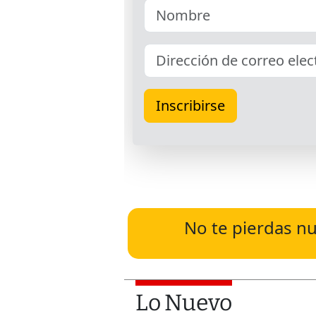
No te pierdas nu
Lo Nuevo