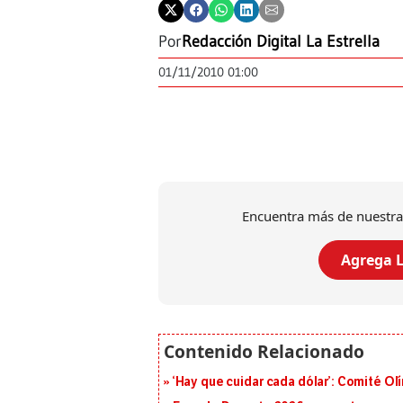
Por
Redacción Digital La Estrella
01/11/2010 01:00
Encuentra más de nuestra
Agrega L
‘Hay que cuidar cada dólar’: Comité Ol