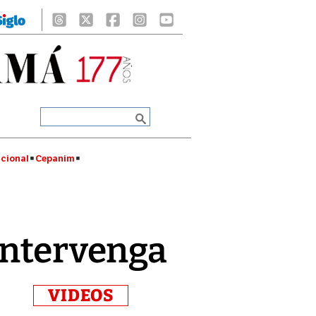
cional
Cepanim
intervenga
VIDEOS