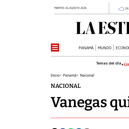
MARTES 04 AGOSTO 2026
24
PANAMÁ
MUNDO
ECONO
Úl
Inicio
>
Panamá
>
Nacional
NACIONAL
Vanegas qui