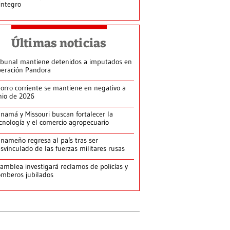
integro
Últimas noticias
ibunal mantiene detenidos a imputados en
eración Pandora
orro corriente se mantiene en negativo a
nio de 2026
namá y Missouri buscan fortalecer la
cnología y el comercio agropecuario
nameño regresa al país tras ser
svinculado de las fuerzas militares rusas
amblea investigará reclamos de policías y
mberos jubilados