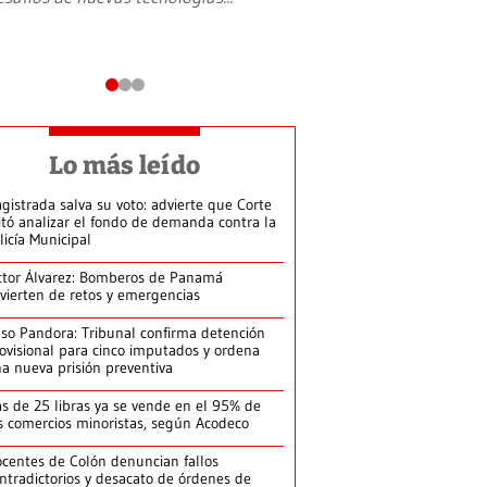
Lo más leído
gistrada salva su voto: advierte que Corte
itó analizar el fondo de demanda contra la
licía Municipal
ctor Álvarez: Bomberos de Panamá
vierten de retos y emergencias
so Pandora: Tribunal confirma detención
ovisional para cinco imputados y ordena
a nueva prisión preventiva
s de 25 libras ya se vende en el 95% de
s comercios minoristas, según Acodeco
centes de Colón denuncian fallos
ntradictorios y desacato de órdenes de