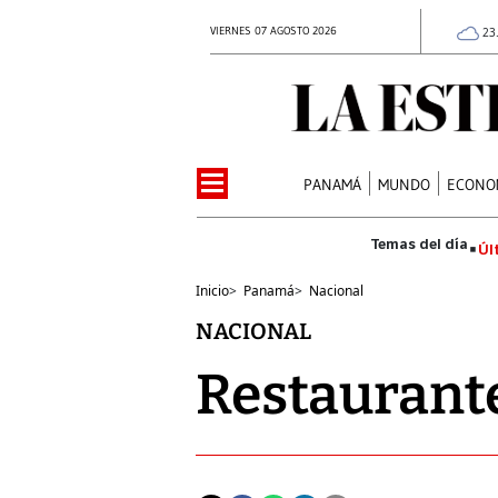
VIERNES 07 AGOSTO 2026
23
PANAMÁ
MUNDO
ECONO
Úl
Inicio
>
Panamá
>
Nacional
NACIONAL
Restaurante