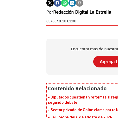
Por
Redacción Digital La Estrella
09/03/2010 01:00
Encuentra más de nuestra
Agrega L
Diputados cuestionan reformas al reg
segundo debate
Sector privado de Colón clama por ref
La Llorona del 6 de agosto de 2026