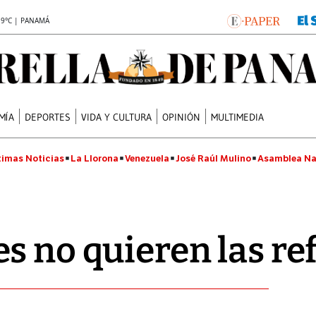
.9°C | PANAMÁ
MÍA
DEPORTES
VIDA Y CULTURA
OPINIÓN
MULTIMEDIA
timas Noticias
La Llorona
Venezuela
José Raúl Mulino
Asamblea Na
s no quieren las r