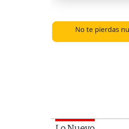
No te pierdas nu
Lo Nuevo