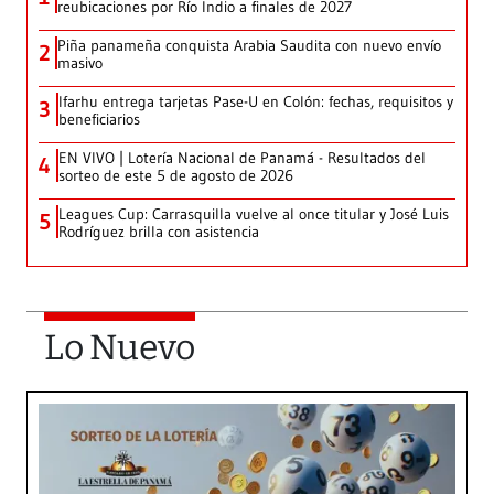
reubicaciones por Río Indio a finales de 2027
Piña panameña conquista Arabia Saudita con nuevo envío
2
masivo
Ifarhu entrega tarjetas Pase-U en Colón: fechas, requisitos y
3
beneficiarios
EN VIVO | Lotería Nacional de Panamá - Resultados del
4
sorteo de este 5 de agosto de 2026
Leagues Cup: Carrasquilla vuelve al once titular y José Luis
5
Rodríguez brilla con asistencia
Lo Nuevo