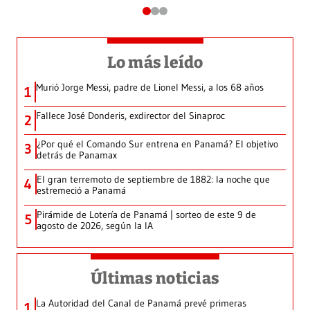
Lo más leído
Murió Jorge Messi, padre de Lionel Messi, a los 68 años
1
Fallece José Donderis, exdirector del Sinaproc
2
¿Por qué el Comando Sur entrena en Panamá? El objetivo
3
detrás de Panamax
El gran terremoto de septiembre de 1882: la noche que
4
estremeció a Panamá
Pirámide de Lotería de Panamá | sorteo de este 9 de
5
agosto de 2026, según la IA
Últimas noticias
La Autoridad del Canal de Panamá prevé primeras
1