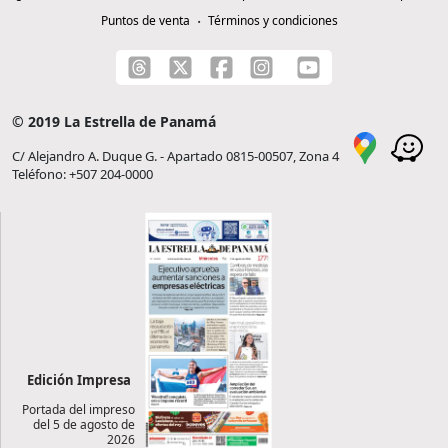
Puntos de venta
Términos y condiciones
© 2019 La Estrella de Panamá
C/ Alejandro A. Duque G. - Apartado 0815-00507, Zona 4
Teléfono: +507 204-0000
Edición Impresa
Portada del impreso
del 5 de agosto de
2026