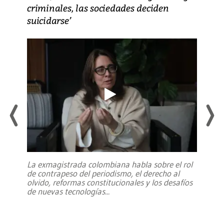
criminales, las sociedades deciden
suicidarse’
La exmagistrada colombiana habla sobre el rol
de contrapeso del periodismo, el derecho al
olvido, reformas constitucionales y los desafíos
de nuevas tecnologías
...