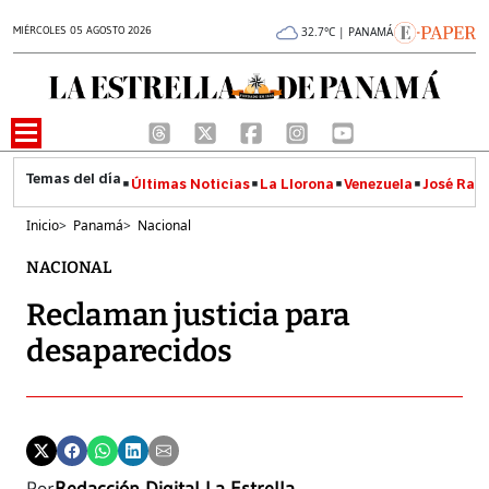
MIÉRCOLES 05 AGOSTO 2026
32.7°C | PANAMÁ
Últimas Noticias
La Llorona
Venezuela
José Raúl
Inicio
>
Panamá
>
Nacional
NACIONAL
Reclaman justicia para
desaparecidos