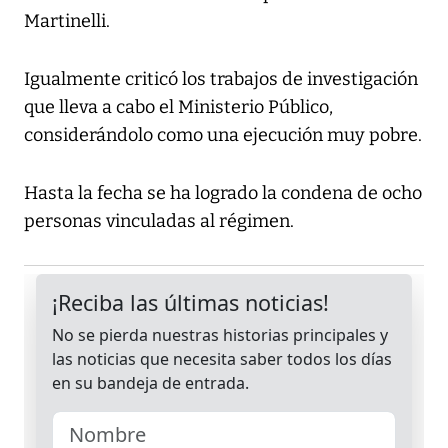
Martinelli.
Igualmente criticó los trabajos de investigación
que lleva a cabo el Ministerio Público,
considerándolo como una ejecución muy pobre.
Hasta la fecha se ha logrado la condena de ocho
personas vinculadas al régimen.