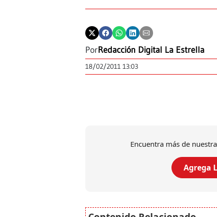
Por
Redacción Digital La Estrella
18/02/2011 13:03
Encuentra más de nuestra
Agrega L