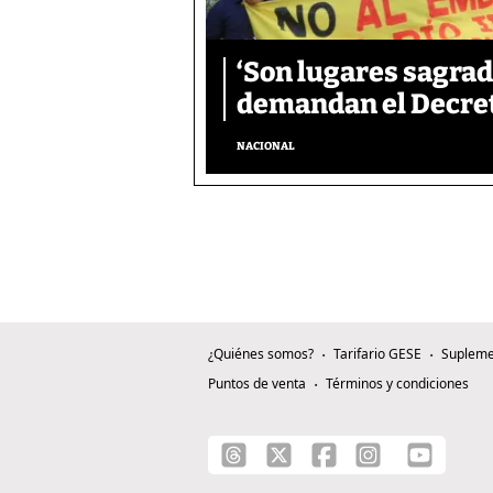
‘Son lugares sagrad
demandan el Decreto
NACIONAL
¿Quiénes somos?
Tarifario GESE
Supleme
Puntos de venta
Términos y condiciones