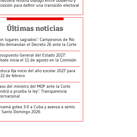
nezuela retoma diálogo entre Gobierno y
osición para definir una transición electoral
Últimas noticias
on lugares sagrados’: Campesinos de Río
dio demandan el Decreto 26 ante la Corte
esupuesto General del Estado 2027:
bate inicia el 11 de agosto en la Comisión
duca fija inicio del año escolar 2027 para
 22 de febrero
aso del ministro del MOP ante la Corte
ndrá a prueba la ley’: Transparencia
ternacional
namá golea 3-0 a Cuba y avanza a semis
n Santo Domingo 2026