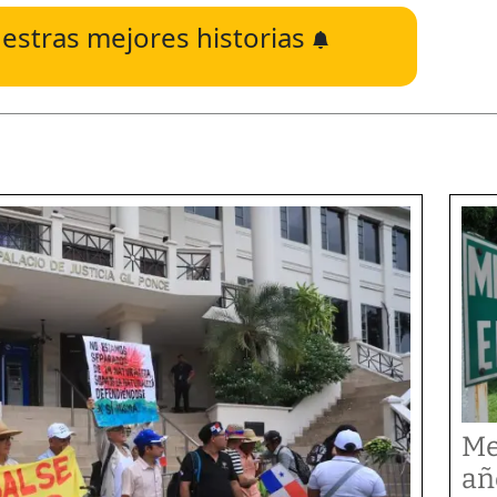
estras mejores historias
Me
añ