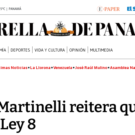
.5°C | PANAMÁ
MÍA
DEPORTES
VIDA Y CULTURA
OPINIÓN
MULTIMEDIA
timas Noticias
La Llorona
Venezuela
José Raúl Mulino
Asamblea Na
Martinelli reitera q
 Ley 8