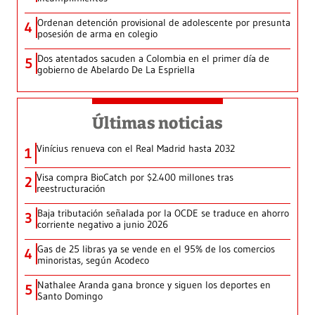
Ordenan detención provisional de adolescente por presunta
4
posesión de arma en colegio
Dos atentados sacuden a Colombia en el primer día de
5
gobierno de Abelardo De La Espriella
Últimas noticias
Vinícius renueva con el Real Madrid hasta 2032
1
Visa compra BioCatch por $2.400 millones tras
2
reestructuración
Baja tributación señalada por la OCDE se traduce en ahorro
3
corriente negativo a junio 2026
Gas de 25 libras ya se vende en el 95% de los comercios
4
minoristas, según Acodeco
Nathalee Aranda gana bronce y siguen los deportes en
5
Santo Domingo