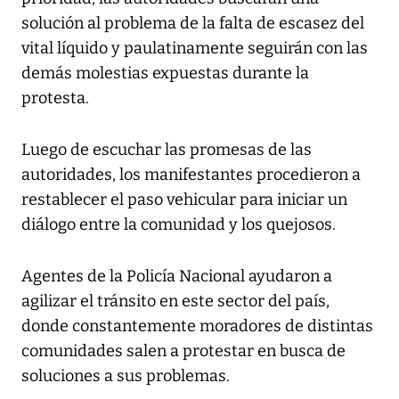
solución al problema de la falta de escasez del
vital líquido y paulatinamente seguirán con las
demás molestias expuestas durante la
protesta.
Luego de escuchar las promesas de las
autoridades, los manifestantes procedieron a
restablecer el paso vehicular para iniciar un
diálogo entre la comunidad y los quejosos.
Agentes de la Policía Nacional ayudaron a
agilizar el tránsito en este sector del país,
donde constantemente moradores de distintas
comunidades salen a protestar en busca de
soluciones a sus problemas.