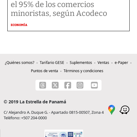
el 95% de los comercios
minoristas, según Acodeco
ECONOMÍA
¿Quiénes somos?
Tarifario GESE
Suplementos
Ventas
e-Paper
Puntos de venta
Términos y condiciones
© 2019 La Estrella de Panamá
C/ Alejandro A. Duque G. - Apartado 0815-00507, Zona 4
Teléfono: +507 204-0000