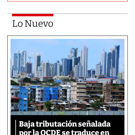
Lo Nuevo
Baja tributación señalada
por la OCDE se traduce en