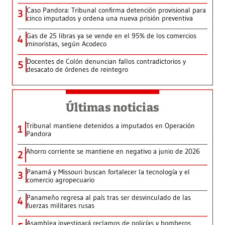
Caso Pandora: Tribunal confirma detención provisional para
3
cinco imputados y ordena una nueva prisión preventiva
Gas de 25 libras ya se vende en el 95% de los comercios
4
minoristas, según Acodeco
Docentes de Colón denuncian fallos contradictorios y
5
desacato de órdenes de reintegro
Últimas noticias
Tribunal mantiene detenidos a imputados en Operación
1
Pandora
Ahorro corriente se mantiene en negativo a junio de 2026
2
Panamá y Missouri buscan fortalecer la tecnología y el
3
comercio agropecuario
Panameño regresa al país tras ser desvinculado de las
4
fuerzas militares rusas
Asamblea investigará reclamos de policías y bomberos