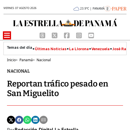
VIERNES 07 AGOSTO 2026
23.9°C | PANAMÁ
Últimas Noticias
La Llorona
Venezuela
José Raúl
Inicio
>
Panamá
>
Nacional
NACIONAL
Reportan tráfico pesado en
San Miguelito