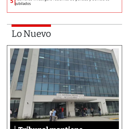
5
jubilados
Lo Nuevo