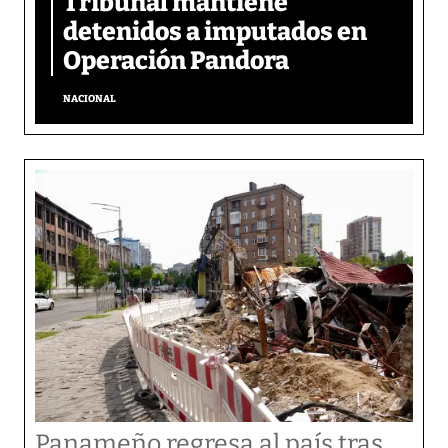
Tribunal mantiene
detenidos a imputados en
Operación Pandora
NACIONAL
Panameño regresa al país tras