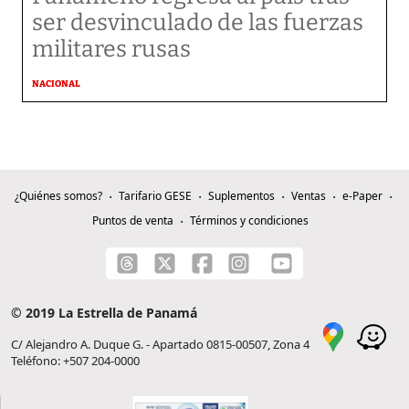
ser desvinculado de las fuerzas
militares rusas
NACIONAL
¿Quiénes somos?
Tarifario GESE
Suplementos
Ventas
e-Paper
Puntos de venta
Términos y condiciones
© 2019 La Estrella de Panamá
C/ Alejandro A. Duque G. - Apartado 0815-00507, Zona 4
Teléfono: +507 204-0000