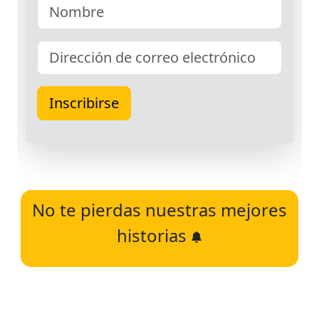
No te pierdas nuestras mejores
historias