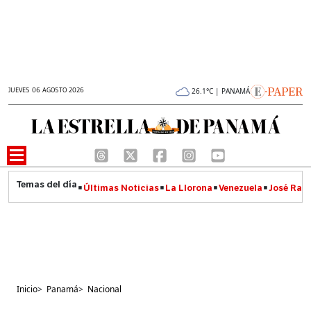
JUEVES 06 AGOSTO 2026
26.1°C | PANAMÁ
Últimas Noticias
La Llorona
Venezuela
José Raúl
Inicio
>
Panamá
>
Nacional