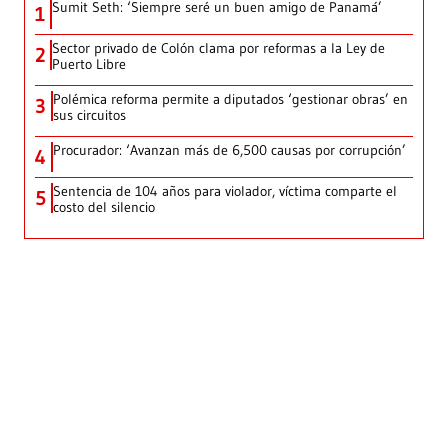
Sumit Seth: ‘Siempre seré un buen amigo de Panamá’
1
Sector privado de Colón clama por reformas a la Ley de
2
Puerto Libre
Polémica reforma permite a diputados ‘gestionar obras’ en
3
sus circuitos
Procurador: ‘Avanzan más de 6,500 causas por corrupción’
4
Sentencia de 104 años para violador, víctima comparte el
5
costo del silencio