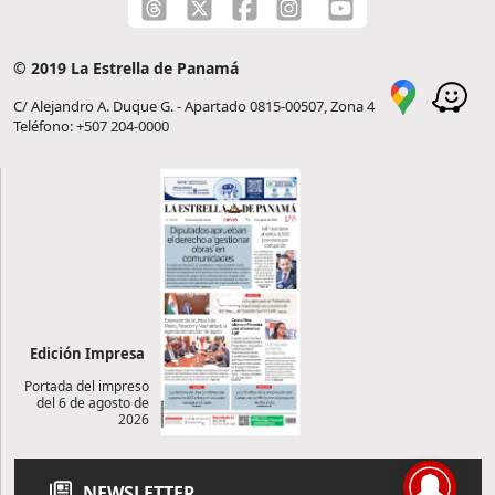
© 2019 La Estrella de Panamá
C/ Alejandro A. Duque G. - Apartado 0815-00507, Zona 4
Teléfono: +507 204-0000
Edición Impresa
Portada del impreso
del 6 de agosto de
2026
NEWSLETTER