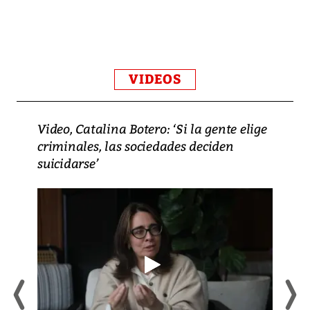
VIDEOS
Video, Catalina Botero: ‘Si la gente elige
criminales, las sociedades deciden
suicidarse’