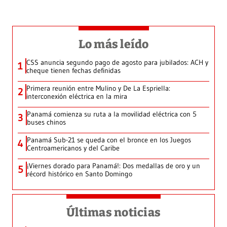
Lo más leído
CSS anuncia segundo pago de agosto para jubilados: ACH y
1
cheque tienen fechas definidas
Primera reunión entre Mulino y De La Espriella:
2
interconexión eléctrica en la mira
Panamá comienza su ruta a la movilidad eléctrica con 5
3
buses chinos
Panamá Sub-21 se queda con el bronce en los Juegos
4
Centroamericanos y del Caribe
¡Viernes dorado para Panamá!: Dos medallas de oro y un
5
récord histórico en Santo Domingo
Últimas noticias