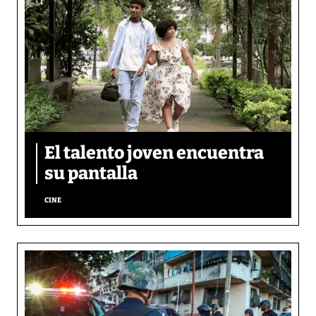
El talento joven encuentra
su pantalla​
CINE