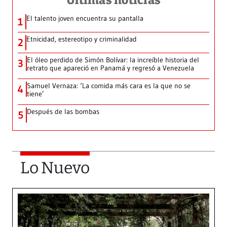
Últimas noticias
El talento joven encuentra su pantalla​
1
Etnicidad, estereotipo y criminalidad
2
El óleo perdido de Simón Bolívar: la increíble historia del
3
retrato que apareció en Panamá y regresó a Venezuela
Samuel Vernaza: ‘La comida más cara es la que no se
4
tiene’
Después de las bombas
5
Lo Nuevo