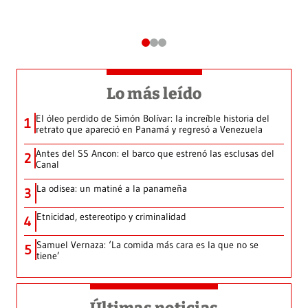
Lo más leído
El óleo perdido de Simón Bolívar: la increíble historia del
1
retrato que apareció en Panamá y regresó a Venezuela
Antes del SS Ancon: el barco que estrenó las esclusas del
2
Canal
La odisea: un matiné a la panameña
3
Etnicidad, estereotipo y criminalidad
4
Samuel Vernaza: ‘La comida más cara es la que no se
5
tiene’