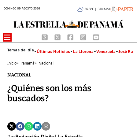
DOMINGO 09 AGOSTO 2026
26.3°C | PANAMÁ
Últimas Noticias
La Llorona
Venezuela
José Raúl
Inicio
>
Panamá
>
Nacional
NACIONAL
¿Quiénes son los más
buscados?