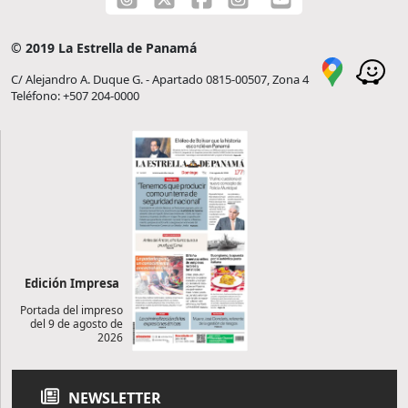
© 2019 La Estrella de Panamá
C/ Alejandro A. Duque G. - Apartado 0815-00507, Zona 4
Teléfono: +507 204-0000
Edición Impresa
Portada del impreso
del 9 de agosto de
2026
NEWSLETTER