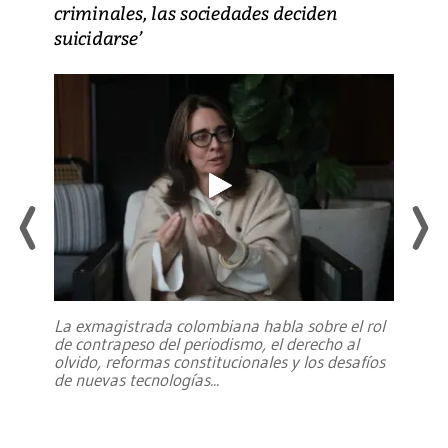
criminales, las sociedades deciden
suicidarse’
La exmagistrada colombiana habla sobre el rol
de contrapeso del periodismo, el derecho al
olvido, reformas constitucionales y los desafíos
de nuevas tecnologías
...