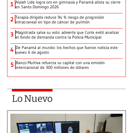
Alyiah Lide logra oro en gimnasia y Panamá alista su cierre
1
en Santo Domingo 2026
Terapia dirigida reduce 94 % riesgo de progresión
2
intracraneal en tipo de cáncer de pulmón
Magistrada salva su voto: advierte que Corte evitó analizar
3
el fondo de demanda contra la Policía Municipal
De Panamá al mundo: los hechos que fueron noticia este
4
jueves 6 de agosto
Banco Multiva refuerza su capital con una emisión
5
internacional de 300 millones de dólares
Lo Nuevo