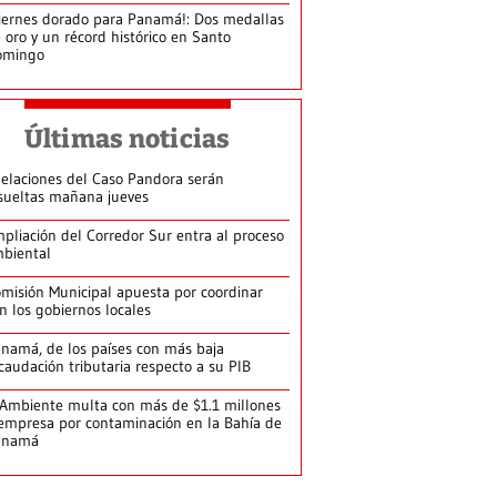
iernes dorado para Panamá!: Dos medallas
 oro y un récord histórico en Santo
omingo
Últimas noticias
elaciones del Caso Pandora serán
sueltas mañana jueves
pliación del Corredor Sur entra al proceso
biental
misión Municipal apuesta por coordinar
n los gobiernos locales
namá, de los países con más baja
caudación tributaria respecto a su PIB
Ambiente multa con más de $1.1 millones
empresa por contaminación en la Bahía de
anamá