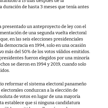
mitándolo a 15 días después de la
la duración de hasta 3 meses que tenía antes
a presentado un anteproyecto de ley con el
ementación de una segunda vuelta electoral
e, en las seis elecciones presidenciales
 la democracia en 1994, solo en una ocasión
vo más del 50% de los votos válidos emitidos.
s presidentes fueron elegidos por una minoría
chos se dieron en 1994 y 2019, cuando solo
lidos.
io reformar el sistema electoral panameño
 electorales conduzcan a la elección de
soluta de votos en lugar de una mayoría
ta establece que si ninguna candidatura