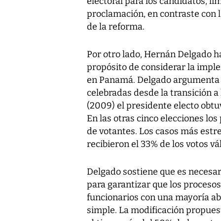
electoral para los candidatos, li
proclamación, en contraste con 
de la reforma.
Por otro lado, Hernán Delgado h
propósito de considerar la impl
en Panamá. Delgado argumenta qu
celebradas desde la transición a
(2009) el presidente electo obtu
En las otras cinco elecciones lo
de votantes. Los casos más estre
recibieron el 33% de los votos vá
Delgado sostiene que es necesar
para garantizar que los procesos
funcionarios con una mayoría ab
simple. La modificación propues