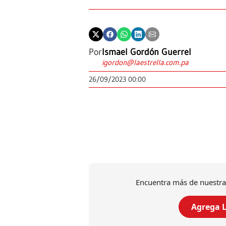
Por
Ismael Gordón Guerrel
igordon@laestrella.com.pa
26/09/2023 00:00
Encuentra más de nuestra
Agrega L