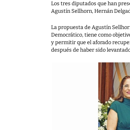
Los tres diputados que han pres
Agustín Sellhorn, Hernán Delgad
La propuesta de Agustín Sellhor
Democrático, tiene como objetivo
y permitir que el aforado recupe
después de haber sido levantado