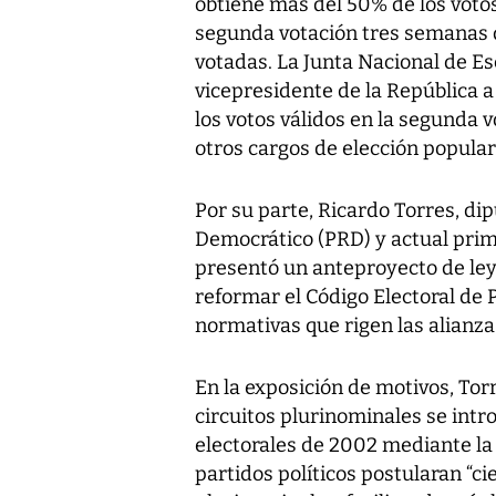
obtiene más del 50% de los votos
segunda votación tres semanas 
votadas. La Junta Nacional de E
vicepresidente de la República 
los votos válidos en la segunda 
otros cargos de elección popular
Por su parte, Ricardo Torres, di
Democrático (PRD) y actual prim
presentó un anteproyecto de ley 
reformar el Código Electoral de 
normativas que rigen las alianzas
En la exposición de motivos, Torr
circuitos plurinominales se intr
electorales de 2002 mediante la
partidos políticos postularan “c