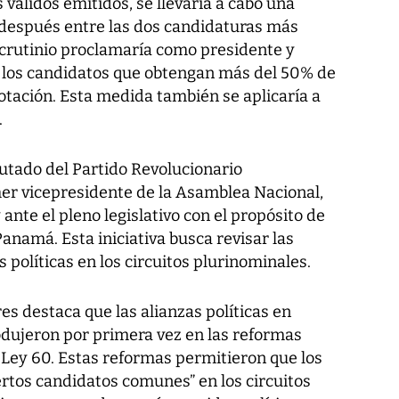
 válidos emitidos, se llevaría a cabo una
después entre las dos candidaturas más
scrutinio proclamaría como presidente y
a los candidatos que obtengan más del 50% de
votación. Esta medida también se aplicaría a
.
putado del Partido Revolucionario
er vicepresidente de la Asamblea Nacional,
ante el pleno legislativo con el propósito de
Panamá. Esta iniciativa busca revisar las
 políticas en los circuitos plurinominales.
es destaca que las alianzas políticas en
odujeron por primera vez en las reformas
 Ley 60. Estas reformas permitieron que los
iertos candidatos comunes” en los circuitos