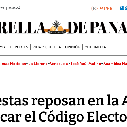
.2°C | PANAMÁ
MÍA
DEPORTES
VIDA Y CULTURA
OPINIÓN
MULTIMEDIA
timas Noticias
La Llorona
Venezuela
José Raúl Mulino
Asamblea Na
stas reposan en la
ar el Código Electo