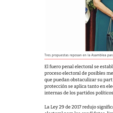
Tres propuestas reposan en la Asamblea para
El fuero penal electoral se estab
proceso electoral de posibles me
que puedan obstaculizar su parti
protección se aplica tanto en el
internas de los partidos políticos
La Ley 29 de 2017 redujo signifi