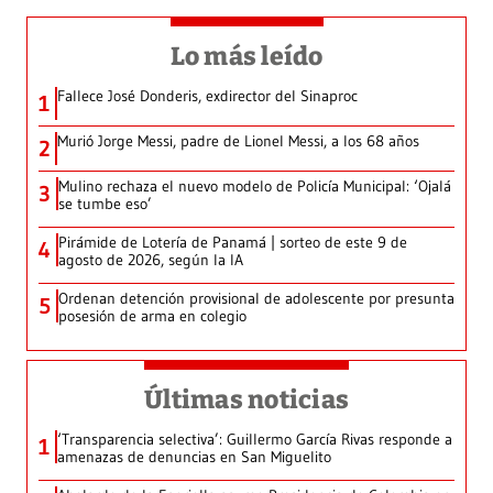
Lo más leído
Fallece José Donderis, exdirector del Sinaproc
1
Murió Jorge Messi, padre de Lionel Messi, a los 68 años
2
Mulino rechaza el nuevo modelo de Policía Municipal: ‘Ojalá
3
se tumbe eso’
Pirámide de Lotería de Panamá | sorteo de este 9 de
4
agosto de 2026, según la IA
Ordenan detención provisional de adolescente por presunta
5
posesión de arma en colegio
Últimas noticias
‘Transparencia selectiva’: Guillermo García Rivas responde a
1
amenazas de denuncias en San Miguelito