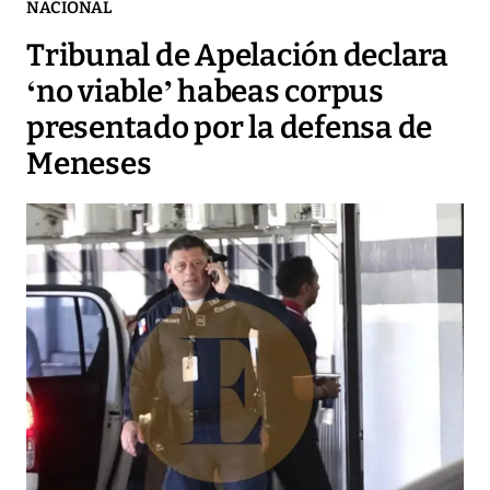
NACIONAL
Tribunal de Apelación declara
‘no viable’ habeas corpus
presentado por la defensa de
Meneses