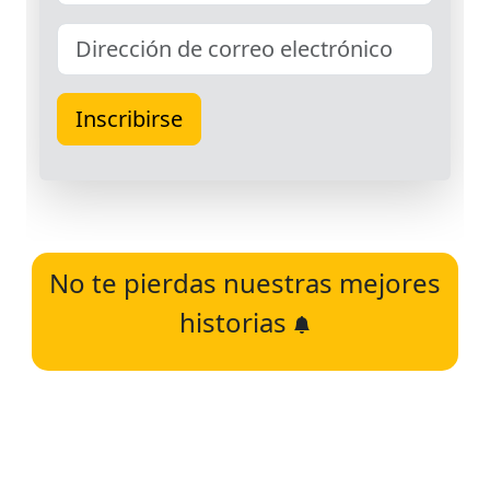
No te pierdas nuestras mejores
historias