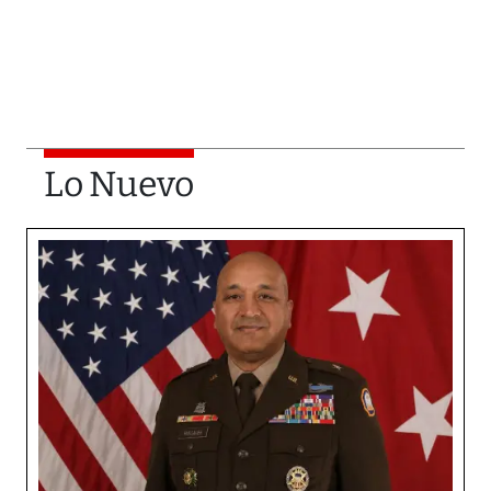
Lo Nuevo