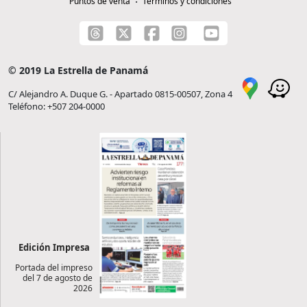
Puntos de venta
Términos y condiciones
© 2019 La Estrella de Panamá
C/ Alejandro A. Duque G. - Apartado 0815-00507, Zona 4
Teléfono: +507 204-0000
Edición Impresa
Portada del impreso
del 7 de agosto de
2026