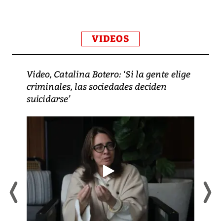
VIDEOS
Video, Catalina Botero: ‘Si la gente elige
criminales, las sociedades deciden
suicidarse’