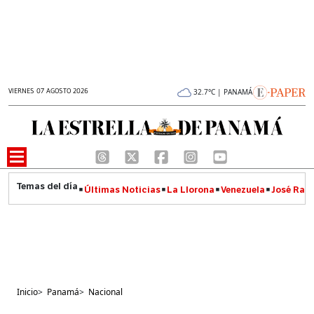
VIERNES 07 AGOSTO 2026
32.7°C | PANAMÁ
Últimas Noticias
La Llorona
Venezuela
José Raúl
Inicio
>
Panamá
>
Nacional