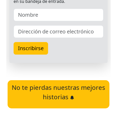
No te pierdas nuestras mejores
historias