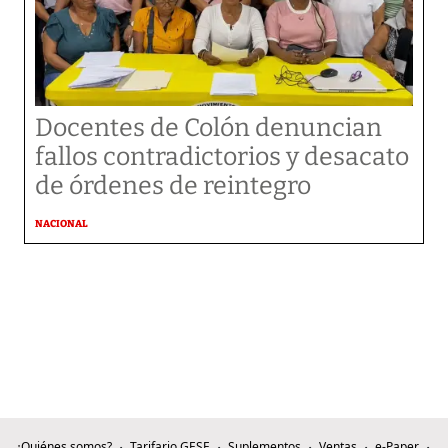
Docentes de Colón denuncian
fallos contradictorios y desacato
de órdenes de reintegro
NACIONAL
¿Quiénes somos?
Tarifario GESE
Suplementos
Ventas
e-Paper