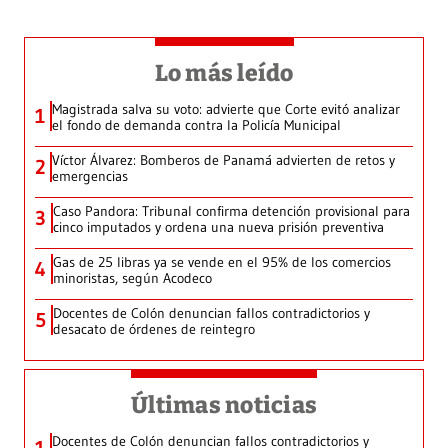
Lo más leído
Magistrada salva su voto: advierte que Corte evitó analizar
1
el fondo de demanda contra la Policía Municipal
Víctor Álvarez: Bomberos de Panamá advierten de retos y
2
emergencias
Caso Pandora: Tribunal confirma detención provisional para
3
cinco imputados y ordena una nueva prisión preventiva
Gas de 25 libras ya se vende en el 95% de los comercios
4
minoristas, según Acodeco
Docentes de Colón denuncian fallos contradictorios y
5
desacato de órdenes de reintegro
Últimas noticias
Docentes de Colón denuncian fallos contradictorios y