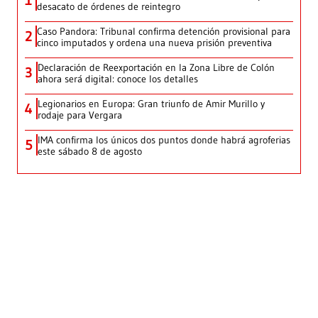
1
desacato de órdenes de reintegro
Caso Pandora: Tribunal confirma detención provisional para
2
cinco imputados y ordena una nueva prisión preventiva
Declaración de Reexportación en la Zona Libre de Colón
3
ahora será digital: conoce los detalles
Legionarios en Europa: Gran triunfo de Amir Murillo y
4
rodaje para Vergara
IMA confirma los únicos dos puntos donde habrá agroferias
5
este sábado 8 de agosto