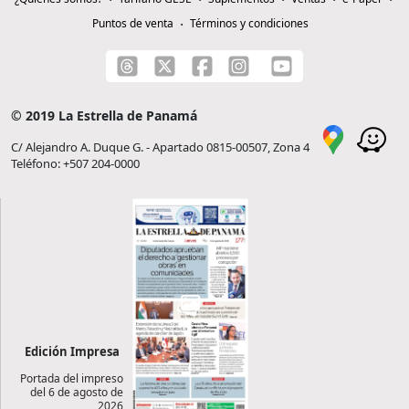
Puntos de venta
Términos y condiciones
© 2019 La Estrella de Panamá
C/ Alejandro A. Duque G. - Apartado 0815-00507, Zona 4
Teléfono: +507 204-0000
Edición Impresa
Portada del impreso
del 6 de agosto de
2026