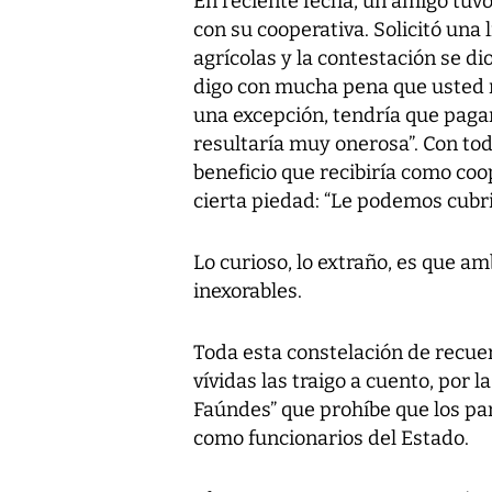
En reciente fecha, un amigo tuv
con su cooperativa. Solicitó una 
agrícolas y la contestación se di
digo con mucha pena que usted 
una excepción, tendría que pagar
resultaría muy onerosa”. Con to
beneficio que recibiría como coope
cierta piedad: “Le podemos cubri
Lo curioso, lo extraño, es que 
inexorables.
Toda esta constelación de recue
vívidas las traigo a cuento, por l
Faúndes” que prohíbe que los p
como funcionarios del Estado.