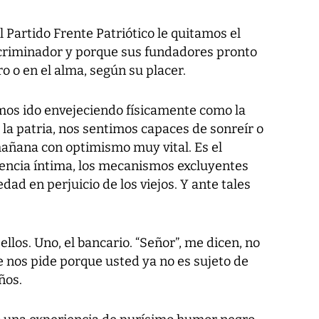
Partido Frente Patriótico le quitamos el
iscriminador y porque sus fundadores pronto
o o en el alma, según su placer.
mos ido envejeciendo físicamente como la
la patria, nos sentimos capaces de sonreír o
mañana con optimismo muy vital. Es el
istencia íntima, los mecanismos excluyentes
dad en perjuicio de los viejos. Y ante tales
llos. Uno, el bancario. “Señor”, me dicen, no
e nos pide porque usted ya no es sujeto de
ños.