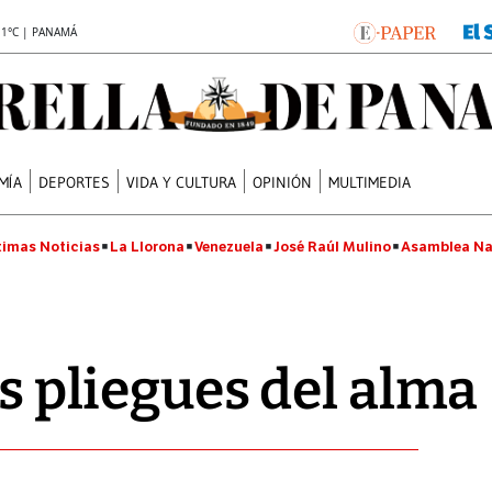
.1°C | PANAMÁ
MÍA
DEPORTES
VIDA Y CULTURA
OPINIÓN
MULTIMEDIA
timas Noticias
La Llorona
Venezuela
José Raúl Mulino
Asamblea Na
os pliegues del alma