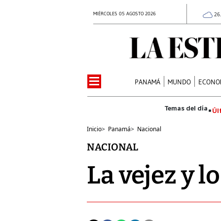
MIÉRCOLES 05 AGOSTO 2026
26
PANAMÁ
MUNDO
ECONO
Úl
Inicio
>
Panamá
>
Nacional
NACIONAL
La vejez y l