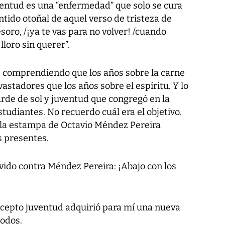
entud es una “enfermedad” que solo se cura
ntido otoñal de aquel verso de tristeza de
soro, /¡ya te vas para no volver! /cuando
 lloro sin querer”.
 comprendiendo que los años sobre la carne
astadores que los años sobre el espíritu. Y lo
de de sol y juventud que congregó en la
studiantes. No recuerdo cuál era el objetivo.
 la estampa de Octavio Méndez Pereira
s presentes.
vido contra Méndez Pereira: ¡Abajo con los
oncepto juventud adquirió para mí una nueva
todos.