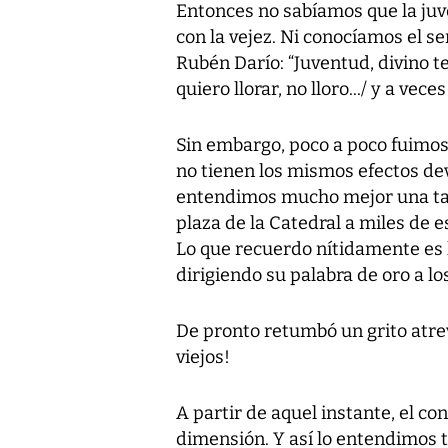
Entonces no sabíamos que la juv
con la vejez. Ni conocíamos el se
Rubén Darío: “Juventud, divino te
quiero llorar, no lloro.../ y a veces
Sin embargo, poco a poco fuimos
no tienen los mismos efectos dev
entendimos mucho mejor una tar
plaza de la Catedral a miles de e
Lo que recuerdo nítidamente es
dirigiendo su palabra de oro a lo
De pronto retumbó un grito atre
viejos!
A partir de aquel instante, el c
dimensión. Y así lo entendimos 