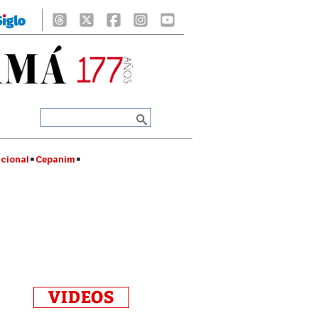
cional
Cepanim
VIDEOS