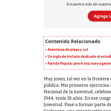
Encuentra más de nuestra
Agrega L
Aventuras de playa y sol
Un siglo de historia dedicado al estud
Partido Popular prevé una nueva gene
Muy joven, tal vez en la frontera 
pública. Mis primeros ejercicios
Nacional de la Juventud, celebra
1944, tenía 18 años. En ese congr
Juventud. Pasé a formar parte d
Coclesana, una organización juve