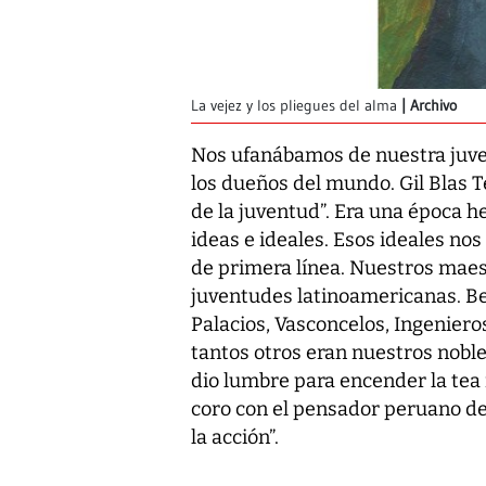
La vejez y los pliegues del alma
Archivo
Nos ufanábamos de nuestra juve
los dueños del mundo. Gil Blas Te
de la juventud”. Era una época 
ideas e ideales. Esos ideales nos
de primera línea. Nuestros maes
juventudes latinoamericanas. Be
Palacios, Vasconcelos, Ingeniero
tantos otros eran nuestros nobl
dio lumbre para encender la tea
coro con el pensador peruano dec
la acción”.