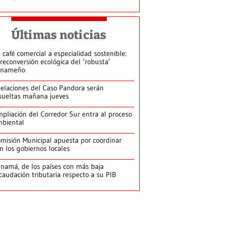
Últimas noticias
 café comercial a especialidad sostenible:
 reconversión ecológica del ‘robusta’
anameño
elaciones del Caso Pandora serán
sueltas mañana jueves
pliación del Corredor Sur entra al proceso
biental
misión Municipal apuesta por coordinar
n los gobiernos locales
namá, de los países con más baja
caudación tributaria respecto a su PIB