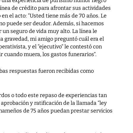
o una experiencia de purísimo humor negro
línea de crédito para afrontar sus actividades
o en el acto: “Usted tiene más de 70 años. Le
no puede ser deudor. Además, si hacemos
 un seguro de vida muy alto. La línea le
da gravedad, mi amigo preguntó cuál era el
rativista, y el “ejecutivo” le contestó con
r cuando muera, los gastos funerarios”.
ambas respuestas fueron recibidas como
rdos o todo este repaso de experiencias tan
a aprobación y ratificación de la llamada “ley
anameños de 75 años puedan prestar servicios