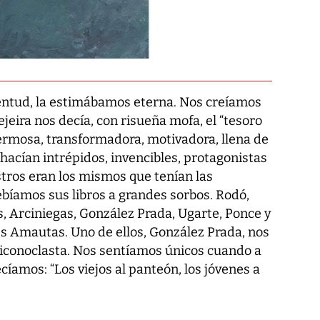
ntud, la estimábamos eterna. Nos creíamos
jeira nos decía, con risueña mofa, el “tesoro
hermosa, transformadora, motivadora, llena de
 hacían intrépidos, invencibles, protagonistas
tros eran los mismos que tenían las
bíamos sus libros a grandes sorbos. Rodó,
s, Arciniegas, González Prada, Ugarte, Ponce y
es Amautas. Uno de ellos, González Prada, nos
 iconoclasta. Nos sentíamos únicos cuando a
íamos: “Los viejos al panteón, los jóvenes a