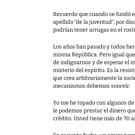
Recuerdo que cuando se fundó el 
apellido “de la juventud”, por d
podrían tener arrugas en el rostr
Los años han pasado y todos he
misma República. Pero igual que 
de indignarnos y de esperar el 
misterio del espíritu. Es la res
que crea arbitrariamente la socie
mecanismos debemos sonreír.
Yo me he topado con algunos de e
le podemos prestar el dinero qu
crédito. Usted tiene más de 70 a