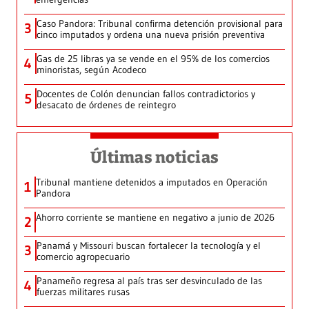
Caso Pandora: Tribunal confirma detención provisional para
3
cinco imputados y ordena una nueva prisión preventiva
Gas de 25 libras ya se vende en el 95% de los comercios
4
minoristas, según Acodeco
Docentes de Colón denuncian fallos contradictorios y
5
desacato de órdenes de reintegro
Últimas noticias
Tribunal mantiene detenidos a imputados en Operación
1
Pandora
Ahorro corriente se mantiene en negativo a junio de 2026
2
Panamá y Missouri buscan fortalecer la tecnología y el
3
comercio agropecuario
Panameño regresa al país tras ser desvinculado de las
4
fuerzas militares rusas