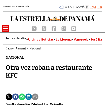
VIERNES 07 AGOSTO 2026
23.8°C | PANAMÁ
Últimas Noticias
La Llorona
Venezuela
José Raúl
Inicio
>
Panamá
>
Nacional
NACIONAL
Otra vez roban a restaurante
KFC