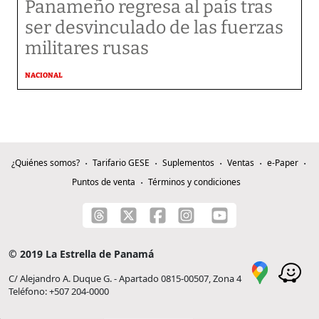
Panameño regresa al país tras
ser desvinculado de las fuerzas
militares rusas
NACIONAL
¿Quiénes somos?
Tarifario GESE
Suplementos
Ventas
e-Paper
Puntos de venta
Términos y condiciones
© 2019 La Estrella de Panamá
C/ Alejandro A. Duque G. - Apartado 0815-00507, Zona 4
Teléfono: +507 204-0000