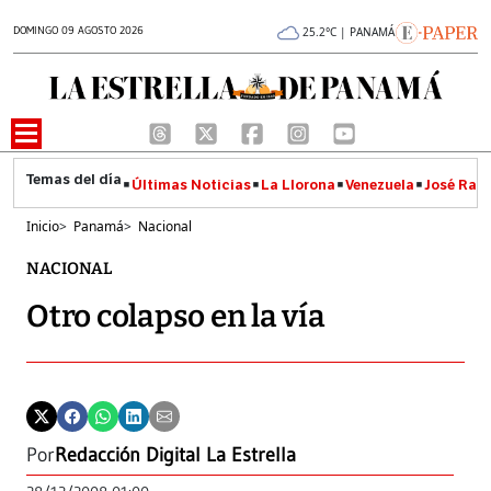
DOMINGO 09 AGOSTO 2026
25.2°C | PANAMÁ
Últimas Noticias
La Llorona
Venezuela
José Raúl
Inicio
>
Panamá
>
Nacional
NACIONAL
Otro colapso en la vía
Por
Redacción Digital La Estrella