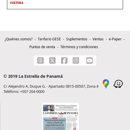
CULTURA
¿Quiénes somos?
Tarifario GESE
Suplementos
Ventas
e-Paper
Puntos de venta
Términos y condiciones
© 2019 La Estrella de Panamá
C/ Alejandro A. Duque G. - Apartado 0815-00507, Zona 4
Teléfono: +507 204-0000