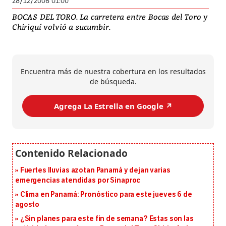
28/12/2008 01:00
BOCAS DEL TORO. La carretera entre Bocas del Toro y
Chiriquí volvió a sucumbir.
Encuentra más de nuestra cobertura en los resultados
de búsqueda.
Agrega La Estrella en Google ↗️
Fuertes lluvias azotan Panamá y dejan varias
emergencias atendidas por Sinaproc
Clima en Panamá: Pronóstico para este jueves 6 de
agosto
¿Sin planes para este fin de semana? Estas son las