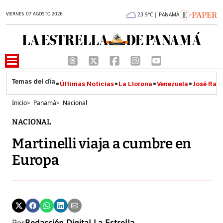
VIERNES 07 AGOSTO 2026
23.9°C | PANAMÁ
Últimas Noticias
La Llorona
Venezuela
José Raúl
Inicio
>
Panamá
>
Nacional
NACIONAL
Martinelli viaja a cumbre en
Europa