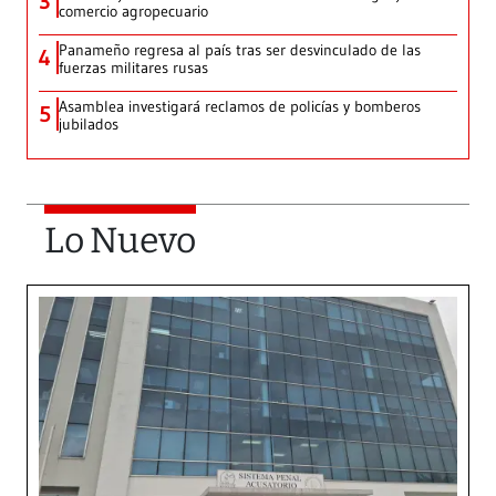
3
comercio agropecuario
Panameño regresa al país tras ser desvinculado de las
4
fuerzas militares rusas
Asamblea investigará reclamos de policías y bomberos
5
jubilados
Lo Nuevo