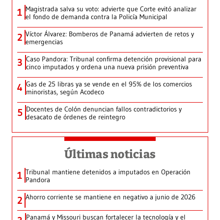
Magistrada salva su voto: advierte que Corte evitó analizar
1
el fondo de demanda contra la Policía Municipal
Víctor Álvarez: Bomberos de Panamá advierten de retos y
2
emergencias
Caso Pandora: Tribunal confirma detención provisional para
3
cinco imputados y ordena una nueva prisión preventiva
Gas de 25 libras ya se vende en el 95% de los comercios
4
minoristas, según Acodeco
Docentes de Colón denuncian fallos contradictorios y
5
desacato de órdenes de reintegro
Últimas noticias
Tribunal mantiene detenidos a imputados en Operación
1
Pandora
Ahorro corriente se mantiene en negativo a junio de 2026
2
Panamá y Missouri buscan fortalecer la tecnología y el