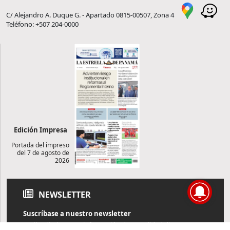
C/ Alejandro A. Duque G. - Apartado 0815-00507, Zona 4
Teléfono: +507 204-0000
Edición Impresa
Portada del impreso
del 7 de agosto de
2026
NEWSLETTER
Suscríbase a nuestro newsletter
Reciba diariamente información de actualidad directamente en