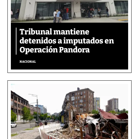
Tribunal mantiene
detenidos a imputados en
Operación Pandora
NACIONAL