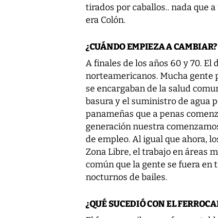
tirados por caballos.. nada que 
era Colón.
¿CUÁNDO EMPIEZA A CAMBIAR?
A finales de los años 60 y 70. El
norteamericanos. Mucha gente 
se encargaban de la salud comuni
basura y el suministro de agua 
panameñas que a penas comenzab
generación nuestra comenzamos a
de empleo. Al igual que ahora, l
Zona Libre, el trabajo en áreas 
común que la gente se fuera en t
nocturnos de bailes.
¿QUÉ SUCEDIÓ CON EL FERROCA