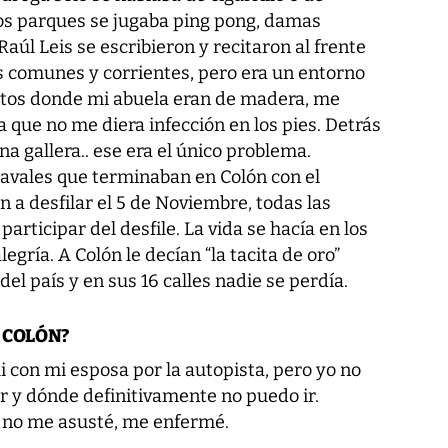
los parques se jugaba ping pong, damas
aúl Leis se escribieron y recitaron al frente
s comunes y corrientes, pero era un entorno
rtos donde mi abuela eran de madera, me
a que no me diera infección en los pies. Detrás
a gallera.. ese era el único problema.
avales que terminaban en Colón con el
 a desfilar el 5 de Noviembre, todas las
articipar del desfile. La vida se hacía en los
legría. A Colón le decían “la tacita de oro”
el país y en sus 16 calles nadie se perdía.
 COLÓN?
i con mi esposa por la autopista, pero yo no
r y dónde definitivamente no puedo ir.
 no me asusté, me enfermé.