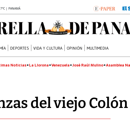
.7°C | PANAMÁ
MÍA
DEPORTES
VIDA Y CULTURA
OPINIÓN
MULTIMEDIA
timas Noticias
La Llorona
Venezuela
José Raúl Mulino
Asamblea Na
as del viejo Colón