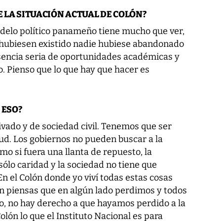
E LA SITUACIÓN ACTUAL DE COLÓN?
odelo político panameño tiene mucho que ver,
s hubiesen existido nadie hubiese abandonado
usencia seria de oportunidades académicas y
o. Pienso que lo que hay que hacer es
 ESO?
vado y de sociedad civil. Tenemos que ser
ud. Los gobiernos no pueden buscar a la
o si fuera una llanta de repuesto, la
ólo caridad y la sociedad no tiene que
En el Colón donde yo viví todas estas cosas
n piensas que en algún lado perdimos y todos
, no hay derecho a que hayamos perdido a la
olón lo que el Instituto Nacional es para