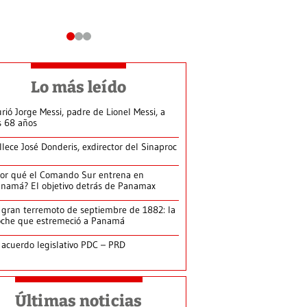
Lo más leído
rió Jorge Messi, padre de Lionel Messi, a
s 68 años
llece José Donderis, exdirector del Sinaproc
or qué el Comando Sur entrena en
namá? El objetivo detrás de Panamax
 gran terremoto de septiembre de 1882: la
che que estremeció a Panamá
 acuerdo legislativo PDC – PRD
Últimas noticias