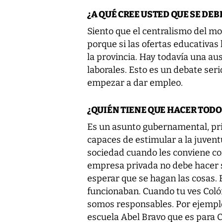
¿A QUÉ CREE USTED QUE SE DEB
Siento que el centralismo del m
porque si las ofertas educativa
la provincia. Hay todavía una a
laborales. Esto es un debate seri
empezar a dar empleo.
¿QUIÉN TIENE QUE HACER TODO
Es un asunto gubernamental, pri
capaces de estimular a la juvent
sociedad cuando les conviene com
empresa privada no debe hacer s
esperar que se hagan las cosas. 
funcionaban. Cuando tu ves Coló
somos responsables. Por ejemplo
escuela Abel Bravo que es para C