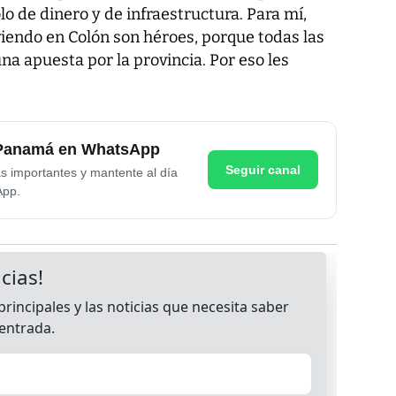
o de dinero y de infraestructura. Para mí,
viendo en Colón son héroes, porque todas las
a apuesta por la provincia. Por eso les
e Panamá en WhatsApp
Seguir canal
as importantes y mantente al día
App.