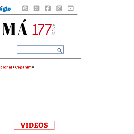
cional
Cepanim
VIDEOS