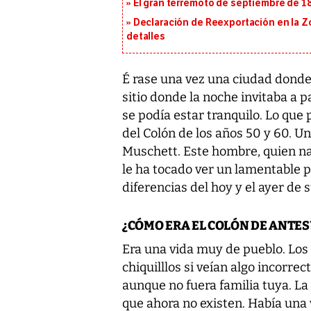
El gran terremoto de septiembre de 1
Declaración de Reexportación en la Zo
detalles
É rase una vez una ciudad donde 
sitio donde la noche invitaba a 
se podía estar tranquilo. Lo que
del Colón de los años 50 y 60. U
Muschett. Este hombre, quien nac
le ha tocado ver un lamentable p
diferencias del hoy y el ayer de s
¿CÓMO ERA EL COLÓN DE ANTES
Era una vida muy de pueblo. Los 
chiquilllos si veían algo incorre
aunque no fuera familia tuya. La 
que ahora no existen. Había una 