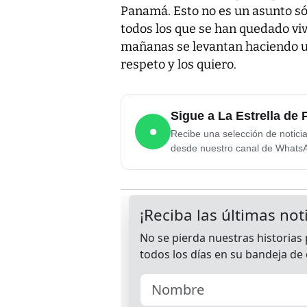
Panamá. Esto no es un asunto sól
todos los que se han quedado vi
mañanas se levantan haciendo un
respeto y los quiero.
Sigue a La Estrella d
●
Recibe una selección de notici
desde nuestro canal de Whats