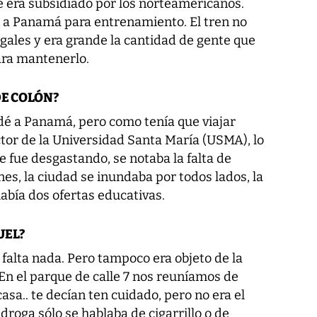
le era subsidiado por los norteamericanos.
an a Panamá para entrenamiento. El tren no
gales y era grande la cantidad de gente que
para mantenerlo.
DE COLÓN?
dé a Panamá, pero como tenía que viajar
tor de la Universidad Santa María (USMA), lo
se fue desgastando, se notaba la falta de
es, la ciudad se inundaba por todos lados, la
abía dos ofertas educativas.
UEL?
 falta nada. Pero tampoco era objeto de la
n el parque de calle 7 nos reuníamos de
sa.. te decían ten cuidado, pero no era el
roga sólo se hablaba de cigarrillo o de