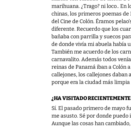
marihuana. ¿Trago? ni loco.. En 
chinas, los primeros poemas de R
del Cine de Colón. Éramos pelao’
diferente. Recuerdo que los cua
bañaba con parrilla y suecos par
de donde vivía mi abuela había un
También me acuerdo de los carn
carnavalito. Además todos venían
reinas de Panamá iban a Colón a p
callejones, los callejones daban a
porque era la ciudad más limpia d
¿HA VISITADO RECIENTEMENTE
Sí. El pasado primero de mayo fu
me asusto. Sé por donde puedo i
Aunque las cosas han cambiado,