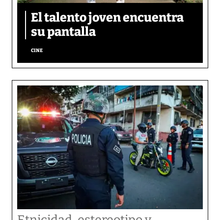
El talento joven encuentra
su pantalla​
CINE