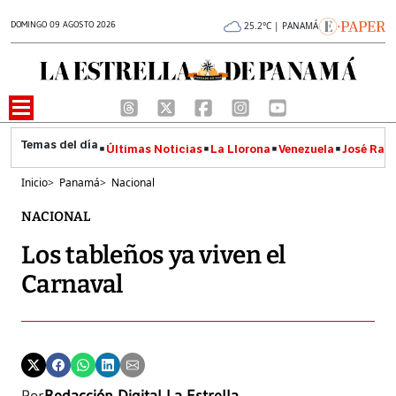
DOMINGO 09 AGOSTO 2026
25.2°C | PANAMÁ
Últimas Noticias
La Llorona
Venezuela
José Raúl
Inicio
>
Panamá
>
Nacional
NACIONAL
Los tableños ya viven el
Carnaval