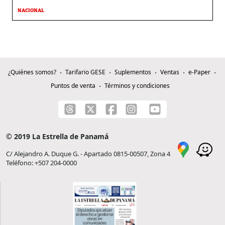
NACIONAL
¿Quiénes somos?
Tarifario GESE
Suplementos
Ventas
e-Paper
Puntos de venta
Términos y condiciones
© 2019 La Estrella de Panamá
C/ Alejandro A. Duque G. - Apartado 0815-00507, Zona 4
Teléfono: +507 204-0000