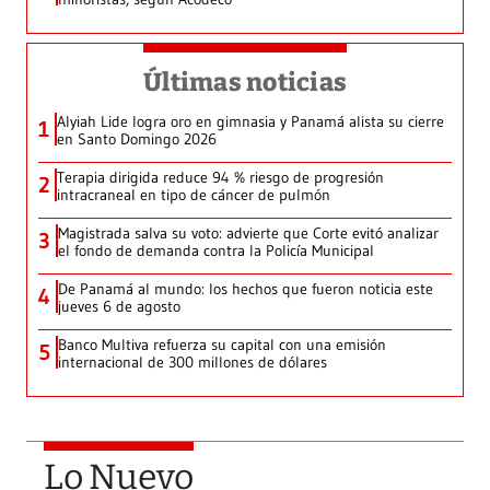
Últimas noticias
Alyiah Lide logra oro en gimnasia y Panamá alista su cierre
1
en Santo Domingo 2026
Terapia dirigida reduce 94 % riesgo de progresión
2
intracraneal en tipo de cáncer de pulmón
Magistrada salva su voto: advierte que Corte evitó analizar
3
el fondo de demanda contra la Policía Municipal
De Panamá al mundo: los hechos que fueron noticia este
4
jueves 6 de agosto
Banco Multiva refuerza su capital con una emisión
5
internacional de 300 millones de dólares
Lo Nuevo