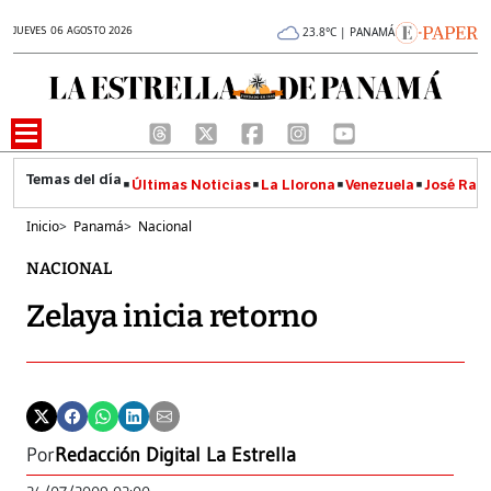
JUEVES 06 AGOSTO 2026
23.8°C | PANAMÁ
Últimas Noticias
La Llorona
Venezuela
José Raúl
Inicio
>
Panamá
>
Nacional
NACIONAL
Zelaya inicia retorno
Por
Redacción Digital La Estrella