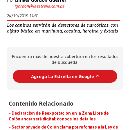
Por
Ismael Gordón Guerrel
igordon@laestrella.com.pa
24/10/2019 14:31
Los caninos servirán de detectores de narcóticos, con
olfato básico en marihuna, cocaína, heroína y éxtasis
Encuentra más de nuestra cobertura en los resultados
de búsqueda.
Agrega La Estrella en Google ↗️
Declaración de Reexportación en la Zona Libre de
Colón ahora será digital: conoce los detalles
Sector privado de Colón clama por reformas a la Ley de