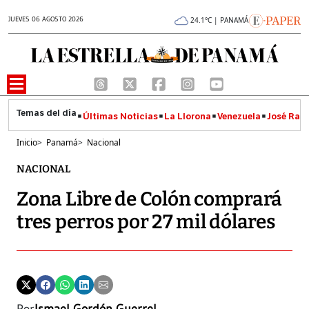
JUEVES 06 AGOSTO 2026
24.1°C | PANAMÁ
Últimas Noticias
La Llorona
Venezuela
José Raúl
Inicio
>
Panamá
>
Nacional
NACIONAL
Zona Libre de Colón comprará
tres perros por 27 mil dólares