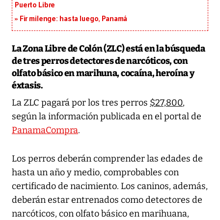
Puerto Libre
Fir milenge: hasta luego, Panamá
La Zona Libre de Colón (ZLC)
está en la búsqueda
de tres perros detectores de narcóticos, con
olfato básico en marihuna, cocaína, heroína y
éxtasis.
La ZLC pagará por los tres perros
$27,800
,
según la información publicada en el portal de
PanamaCompra
.
Los perros deberán comprender las edades de
hasta un año y medio, comprobables con
certificado de nacimiento. Los caninos, además,
deberán estar entrenados como detectores de
narcóticos, con olfato básico en marihuana,