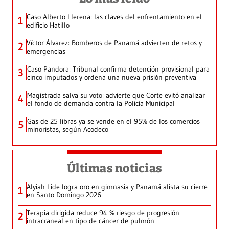
Caso Alberto Llerena: las claves del enfrentamiento en el
1
edificio Hatillo
Víctor Álvarez: Bomberos de Panamá advierten de retos y
2
emergencias
Caso Pandora: Tribunal confirma detención provisional para
3
cinco imputados y ordena una nueva prisión preventiva
Magistrada salva su voto: advierte que Corte evitó analizar
4
el fondo de demanda contra la Policía Municipal
Gas de 25 libras ya se vende en el 95% de los comercios
5
minoristas, según Acodeco
Últimas noticias
Alyiah Lide logra oro en gimnasia y Panamá alista su cierre
1
en Santo Domingo 2026
Terapia dirigida reduce 94 % riesgo de progresión
2
intracraneal en tipo de cáncer de pulmón