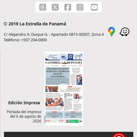
© 2019 La Estrella de Panamá
C/ Alejandro A. Duque G. - Apartado 0815-00507, Zona 4
Teléfono: +507 204-0000
Edición Impresa
Portada del impreso
del 6 de agosto de
2026