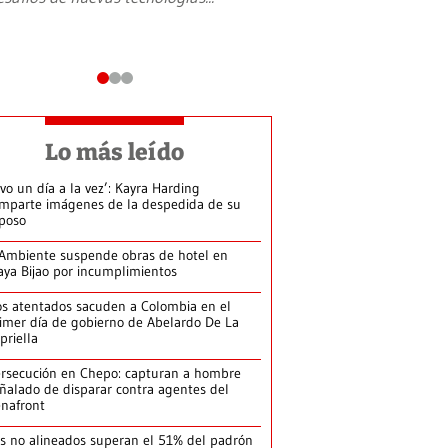
Lo más leído
ivo un día a la vez’: Kayra Harding
mparte imágenes de la despedida de su
poso
Ambiente suspende obras de hotel en
aya Bijao por incumplimientos
s atentados sacuden a Colombia en el
imer día de gobierno de Abelardo De La
priella
rsecución en Chepo: capturan a hombre
ñalado de disparar contra agentes del
nafront
s no alineados superan el 51% del padrón