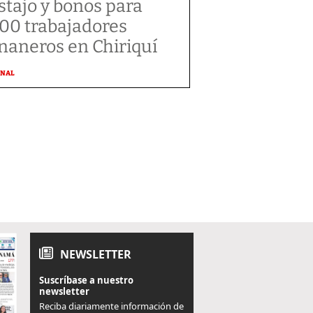
stajo y bonos para
300 trabajadores
naneros en Chiriquí
ONAL
NEWSLETTER
Suscríbase a nuestro
newsletter
Reciba diariamente información de