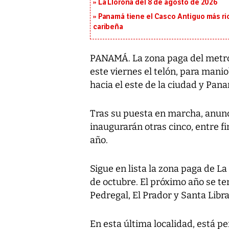
La Llorona del 8 de agosto de 2026
Panamá tiene el Casco Antiguo más ric
caribeña
PANAMÁ. La zona paga del metrob
este viernes el telón, para mani
hacia el este de la ciudad y Pana
Tras su puesta en marcha, anunci
inaugurarán otras cinco, entre fi
año.
Sigue en lista la zona paga de 
de octubre. El próximo año se t
Pedregal, El Prador y Santa Libr
En esta última localidad, está pe