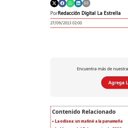
Por
Redacción Digital La Estrella
27/09/2013 02:00
Encuentra más de nuestra
Agrega L
La odisea: un matiné a la panameña