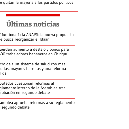
le quitan la mayoría a los partidos políticos
Últimas noticias
í funcionaría la ANAPS: la nueva propuesta
e busca reorganizar el Idaan
uerdan aumento a destajo y bonos para
300 trabajadores bananeros en Chiriquí
tro deja un sistema de salud con más
udas, mayores barreras y una reforma
llida
putados cuestionan reformas al
glamento interno de la Asamblea tras
robación en segundo debate
amblea aprueba reformas a su reglamento
n segundo debate