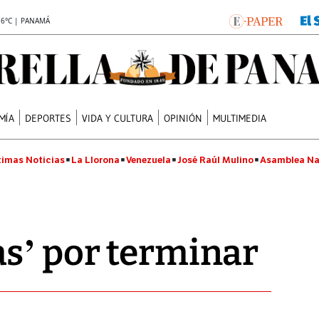
.6°C | PANAMÁ
MÍA
DEPORTES
VIDA Y CULTURA
OPINIÓN
MULTIMEDIA
timas Noticias
La Llorona
Venezuela
José Raúl Mulino
Asamblea Na
s’ por terminar