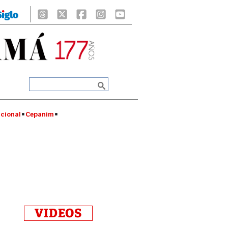
cional
Cepanim
VIDEOS